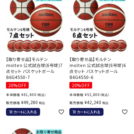
【取り寄せ品】モルテン
【取り寄せ品】モルテン
molten 公式試合球(6号球)7
molten 公式試合球(6号球)6
点セット バスケットボール
点セット バスケットボール
B6G4550-7
B6G4550-6
20%OFF
20%OFF
¥
61,600
¥
52,800
本体価格
本体価格
（税込）
（税込）
¥
49,280
¥
42,240
販売価格
販売価格
税込
税込
カートに入れる
カートに入れる