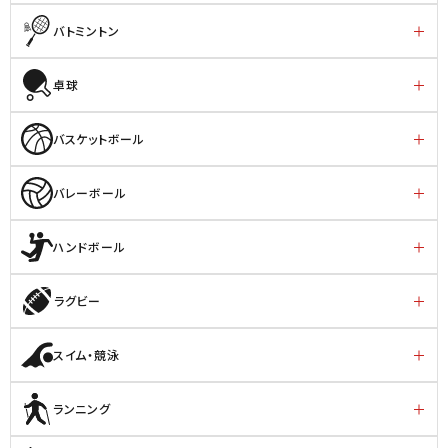
バトミントン
卓球
バスケットボール
バレーボール
ハンドボール
ラグビー
スイム・競泳
ランニング