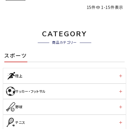
15
件中
1
-
15
件表示
CATEGORY
商品カテゴリー
スポーツ
陸上
サッカー・フットサル
野球
テニス