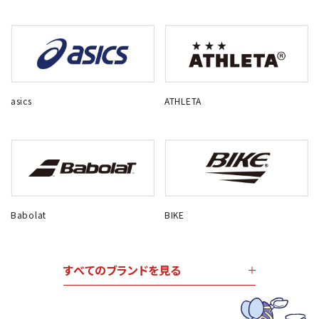
asics
ATHLETA
Babolat
BIKE
すべてのブランドを見る