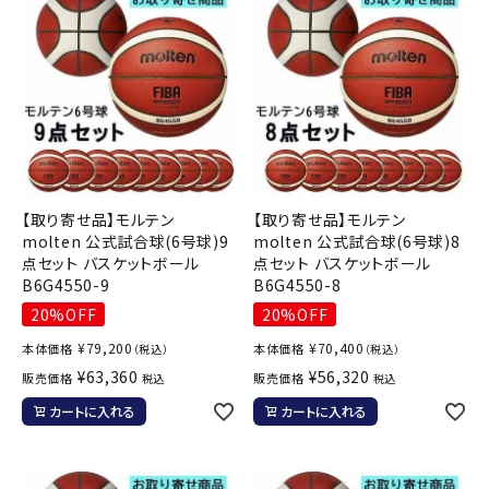
【取り寄せ品】モルテン
【取り寄せ品】モルテン
molten 公式試合球(6号球)9
molten 公式試合球(6号球)8
点セット バスケットボール
点セット バスケットボール
B6G4550-9
B6G4550-8
20%OFF
20%OFF
¥
79,200
¥
70,400
本体価格
本体価格
（税込）
（税込）
¥
63,360
¥
56,320
販売価格
販売価格
税込
税込
カートに入れる
カートに入れる