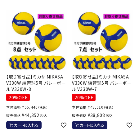
【取り寄せ品】ミカサ MIKASA
【取り寄せ品】ミカサ MIKASA
V330W 練習球5号 バレーボー
V330W 練習球5号 バレーボー
ル V330W-8
ル V330W-7
20%OFF
20%OFF
¥
55,440
¥
48,510
本体価格
本体価格
（税込）
（税込）
¥
44,352
¥
38,808
販売価格
販売価格
税込
税込
カートに入れる
カートに入れる