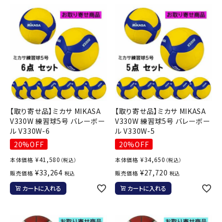
【取り寄せ品】ミカサ MIKASA
【取り寄せ品】ミカサ MIKASA
V330W 練習球5号 バレーボー
V330W 練習球5号 バレーボー
ル V330W-6
ル V330W-5
20%OFF
20%OFF
¥
41,580
¥
34,650
本体価格
本体価格
（税込）
（税込）
¥
33,264
¥
27,720
販売価格
販売価格
税込
税込
カートに入れる
カートに入れる