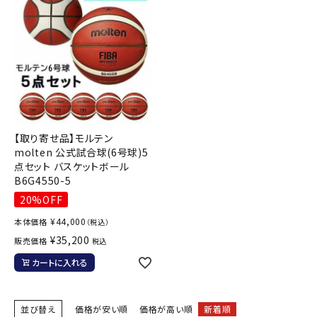
【取り寄せ品】モルテン
molten 公式試合球(6号球)5
点セット バスケットボール
B6G4550-5
20%OFF
¥
44,000
本体価格
（税込）
¥
35,200
販売価格
税込
カートに入れる
並び替え
価格が安い順
価格が高い順
新着順