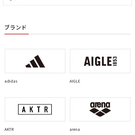
ブランド
adidas
AIGLE
AKTR
arena