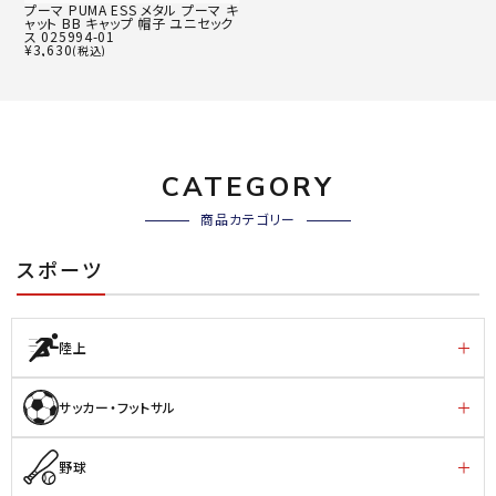
プーマ PUMA ESS メタル プーマ キ
ャット BB キャップ 帽子 ユニセック
ス 025994-01
¥
3,630
(税込)
CATEGORY
商品カテゴリー
スポーツ
陸上
サッカー・フットサル
野球