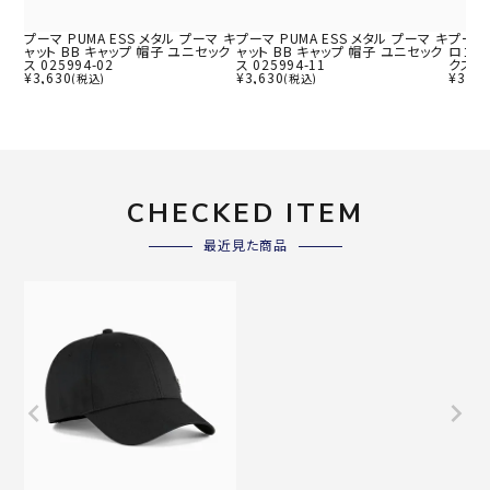
プーマ PUMA ESS メタル プーマ キ
プーマ PUMA ESS メタル プーマ キ
プーマ 
ャット BB キャップ 帽子 ユニセック
ャット BB キャップ 帽子 ユニセック
ロゴ B
ス 025994-02
ス 025994-11
クス 0
¥
3,630
¥
3,630
¥
3,08
(税込)
(税込)
CHECKED ITEM
最近見た商品