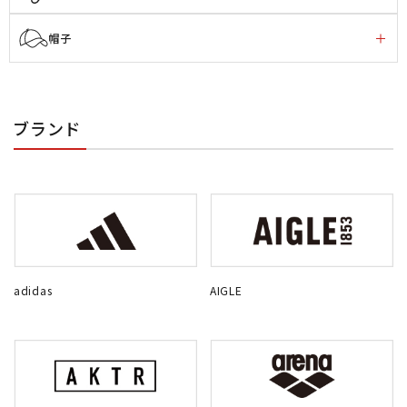
帽子
ブランド
adidas
AIGLE