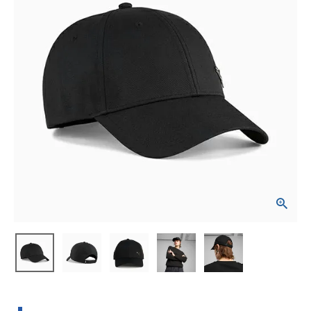
ブランドから選ぶ
SALE品はこちら
INFORMATIOM
ご利用ガイド
お問い合わせ
メルマガ登録
特定商取引法
プライバシーポリシー