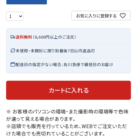
お気に入りに登録する
送料無料
（6,600円以上のご注文）
未使用・未開封に限り到着後7日以内返品可
配送日の指定がない場合、佐川急便で最短日のお届け
カートに入れる
※ お客様のパソコンの環境・また撮影時の環境等で色味
が違って見える場合があります。
※店頭でも販売を行っているため、WEBでご注文いただ
けた場合でも売切れていることがございます。