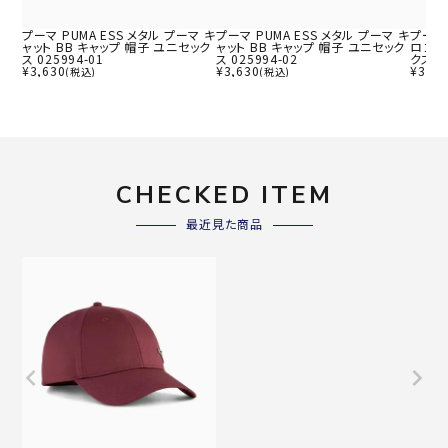
プーマ PUMA ESS メタル プーマ キ
プーマ PUMA ESS メタル プーマ キ
プーマ 
ャット BB キャップ 帽子 ユニセック
ャット BB キャップ 帽子 ユニセック
ロゴ B
ス 025994-01
ス 025994-02
クス 0
¥
3,630
¥
3,630
¥
3,08
(税込)
(税込)
CHECKED ITEM
最近見た商品