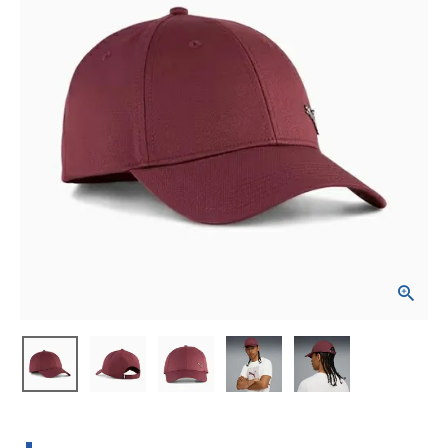
ブランドから選ぶ
SALE品はこちら
INFORMATIOM
ご利用ガイド
お問い合わせ
メルマガ登録
特定商取引法
プライバシーポリシー