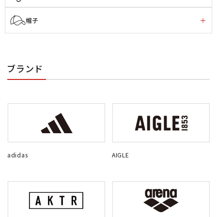
帽子
ブランド
adidas
AIGLE