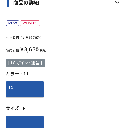
商品の詳細
¥
3,630
本体価格
（税込）
¥
3,630
販売価格
税込
[
18
ポイント進呈 ]
カラー
11
11
サイズ
F
F