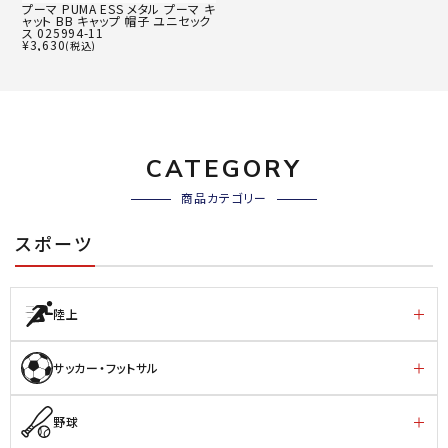
プーマ PUMA ESS メタル プーマ キ
ャット BB キャップ 帽子 ユニセック
ス 025994-11
¥
3,630
(税込)
CATEGORY
商品カテゴリー
スポーツ
陸上
サッカー・フットサル
野球