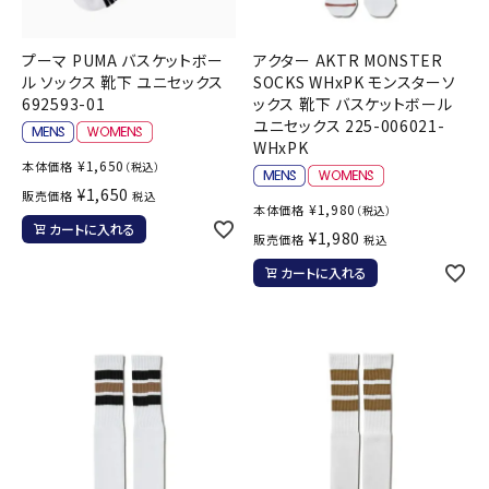
プーマ PUMA バスケットボー
アクター AKTR MONSTER
ル ソックス 靴下 ユニセックス
SOCKS WHxPK モンスターソ
692593-01
ックス 靴下 バスケットボール
ユニセックス 225-006021-
WHxPK
¥
1,650
本体価格
（税込）
¥
1,650
販売価格
税込
¥
1,980
本体価格
（税込）
カートに入れる
¥
1,980
販売価格
税込
カートに入れる