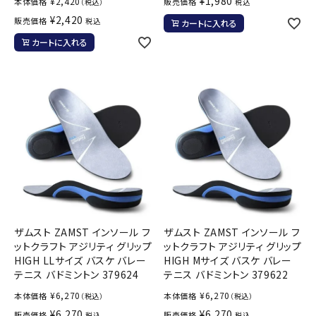
¥
1,980
¥
2,420
本体価格
販売価格
（税込）
税込
¥
2,420
販売価格
税込
カートに入れる
カートに入れる
ザムスト ZAMST インソール フ
ザムスト ZAMST インソール フ
ットクラフト アジリティ グリップ
ットクラフト アジリティ グリップ
HIGH LLサイズ バスケ バレー
HIGH Mサイズ バスケ バレー
テニス バドミントン 379624
テニス バドミントン 379622
¥
6,270
¥
6,270
本体価格
本体価格
（税込）
（税込）
¥
6,270
¥
6,270
販売価格
販売価格
税込
税込