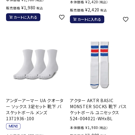
¥
2,420
本体価格
（税込）
¥
1,980
販売価格
税込
¥
2,420
販売価格
税込
カートに入れる
カートに入れる
アンダーアーマー UA クオータ
アクター AKTR BASIC
ー ソックス 3足セット 靴下 バ
MONSTER SOCKS 靴下 バス
スケットボール メンズ
ケットボール ユニセックス
1371936-100
524-004021-WHxBL
¥
1,980
本体価格
（税込）