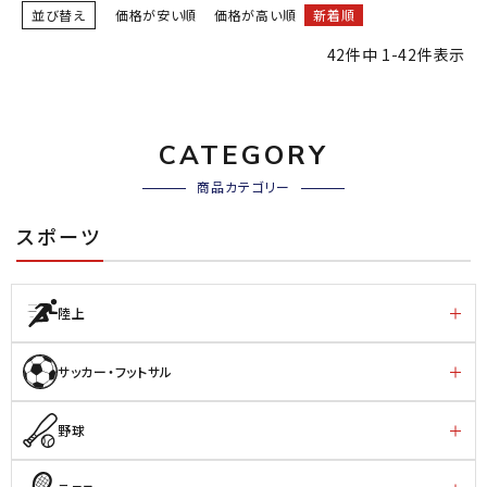
並び替え
価格が安い順
価格が高い順
新着順
42
件中
1
-
42
件表示
CATEGORY
商品カテゴリー
スポーツ
陸上
サッカー・フットサル
野球