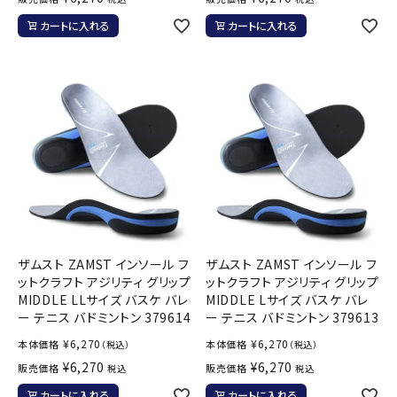
カートに入れる
カートに入れる
ザムスト ZAMST インソール フ
ザムスト ZAMST インソール フ
ットクラフト アジリティ グリップ
ットクラフト アジリティ グリップ
MIDDLE LLサイズ バスケ バレ
MIDDLE Lサイズ バスケ バレ
ー テニス バドミントン 379614
ー テニス バドミントン 379613
¥
6,270
¥
6,270
本体価格
本体価格
（税込）
（税込）
¥
6,270
¥
6,270
販売価格
販売価格
税込
税込
カートに入れる
カートに入れる