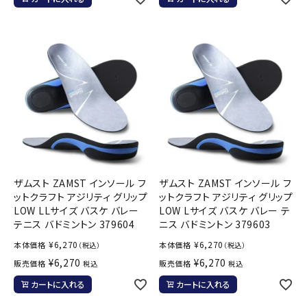
ザムスト ZAMST インソール フ
ザムスト ZAMST インソール フ
ットクラフト アジリティ グリップ
ットクラフト アジリティ グリップ
LOW LLサイズ バスケ バレー
LOW Lサイズ バスケ バレー テ
テニス バドミントン 379604
ニス バドミントン 379603
¥
6,270
¥
6,270
本体価格
本体価格
（税込）
（税込）
¥
6,270
¥
6,270
販売価格
販売価格
税込
税込
カートに入れる
カートに入れる