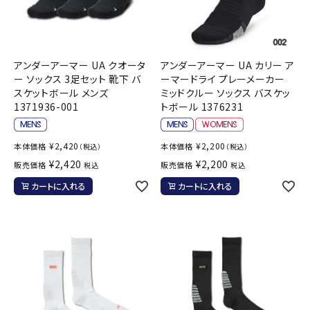
アンダーアーマー UA クオータ
アンダーアーマー UA カリー ア
ー ソックス 3足セット 靴下 バ
ーマードライ プレーメーカー
スケットボール メンズ
ミッドクルー ソックス バスケッ
1371936-001
トボール 1376231
¥
2,420
¥
2,200
本体価格
本体価格
（税込）
（税込）
¥
2,420
¥
2,200
販売価格
販売価格
税込
税込
カートに入れる
カートに入れる