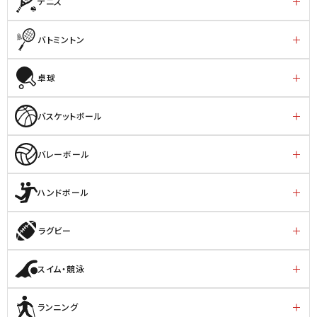
テニス
バトミントン
卓球
バスケットボール
バレーボール
ハンドボール
ラグビー
スイム・競泳
ランニング