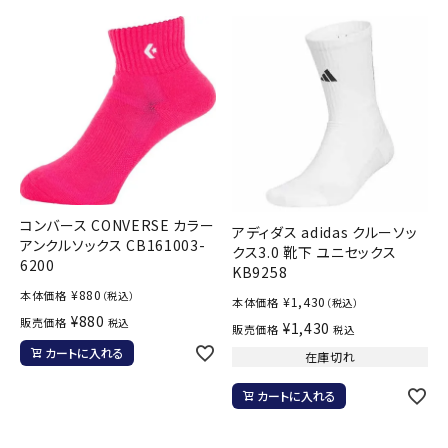
コンバース CONVERSE カラー
アディダス adidas クルーソッ
アンクルソックス CB161003-
クス3.0 靴下 ユニセックス
6200
KB9258
¥
880
本体価格
（税込）
¥
1,430
本体価格
（税込）
¥
880
販売価格
税込
¥
1,430
販売価格
税込
カートに入れる
在庫切れ
カートに入れる