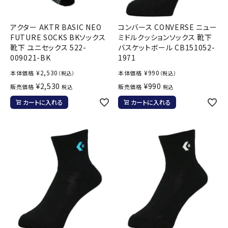
アクター AKTR BASIC NEO
コンバース CONVERSE ニュー
FUTURE SOCKS BKソックス
ミドルクッションソックス 靴下
靴下 ユニセックス 522-
バスケットボール CB151052-
009021-BK
1971
¥
2,530
¥
990
本体価格
本体価格
（税込）
（税込）
¥
2,530
¥
990
販売価格
販売価格
税込
税込
カートに入れる
カートに入れる