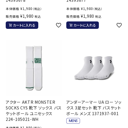
14393678
14393677
¥
1,980
¥
1,980
本体価格
本体価格
（税込）
（税込）
¥
1,980
¥
1,980
販売価格
販売価格
税込
税込
カートに入れる
カートに入れる
アクター AKTR MONSTER
アンダーアーマー UA ロー ソッ
SOCKS CYS 靴下 ソックス バス
クス 3足セット 靴下 バスケット
ケットボール ユニセックス
ボール メンズ 1371937-001
224-105021-WH
¥
1,980
本体価格
（税込）