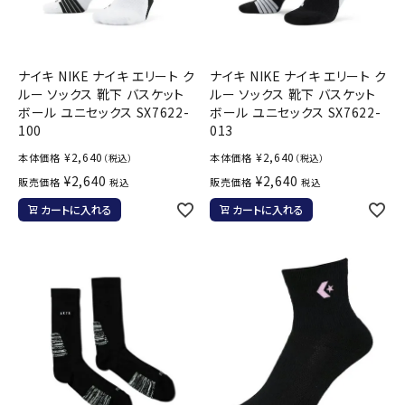
ナイキ NIKE ナイキ エリート ク
ナイキ NIKE ナイキ エリート ク
ルー ソックス 靴下 バスケット
ルー ソックス 靴下 バスケット
ボール ユニセックス SX7622-
ボール ユニセックス SX7622-
100
013
¥
2,640
¥
2,640
本体価格
本体価格
（税込）
（税込）
¥
2,640
¥
2,640
販売価格
販売価格
税込
税込
カートに入れる
カートに入れる