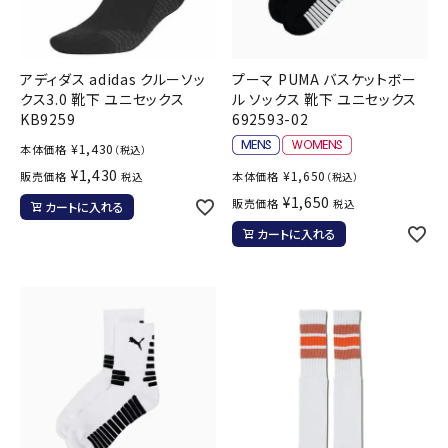
アディダス adidas クルーソッ
プーマ PUMA バスケットボー
クス3.0 靴下 ユニセックス
ル ソックス 靴下 ユニセックス
KB9259
692593-02
¥
1,430
本体価格
（税込）
¥
1,430
¥
1,650
販売価格
本体価格
税込
（税込）
¥
1,650
販売価格
税込
カートに入れる
カートに入れる