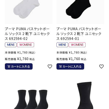
プーマ PUMA バスケットボー
プーマ PUMA バスケットボー
ル ソックス 2 靴下 ユニセック
ル ソックス 2 靴下 ユニセック
ス 692594-02
ス 692594-01
¥
1,760
¥
1,760
本体価格
本体価格
（税込）
（税込）
¥
1,760
¥
1,760
販売価格
販売価格
税込
税込
カートに入れる
カートに入れる