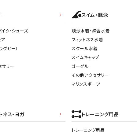
ライ
ソックス
その
ビー
スイム・競泳
その他アクセサリー
パイク・シューズ
競泳水着・練習水着
ェア
フィットネス水着
ラグビー）
スクール水着
スイムキャップ
セサリー
ゴーグル
その他アクセサリー
マリンスポーツ
トネス・ヨガ
トレーニング用品
トレーニング用品