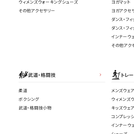
ウィメンズウォーキングシューズ
ヨガマット
その他アクセサリー
ヨガアクセ
ダンス・フィ
ダンス・フィ
インナーウ
その他アク
武道・格闘技
トレー
柔道
メンズウェ
ボクシング
ウィメンズ
武道・格闘技小物
キッズウェ
コンプレッ
インナーウ
シューズ