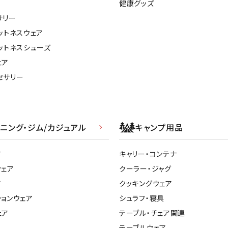
健康グッズ
サリー
ットネスウェア
ットネスシューズ
ェア
セサリー
ニング・ジム/カジュアル
キャンプ用品
ア
キャリー・コンテナ
ウェア
クーラー・ジャグ
ア
クッキングウェア
ションウェア
シュラフ・寝具
ェア
テーブル・チェア関連
テーブルウェア