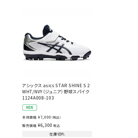
陸上競技用
ブランドから選ぶ
その他アク
SALE品はこちら
INFORMATIOM
ご利用ガイド
お問い合わせ
アシックス asics STAR SHINE S 2
メルマガ登録
WHT/NVY（ジュニア）野球スパイク
特定商取引法
1124A008-103
プライバシーポリシー
¥
7,000
本体価格
（税込）
¥
6,300
販売価格
税込
在庫切れ