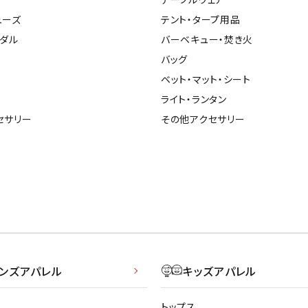
ューズ
テント・タープ用品
ンダル
バーベキュー・焚き火
バッグ
ベット・マット・シート
ライト・ランタン
セサリー
その他アクセサリー
メンズアパレル
キッズアパレル
トップス