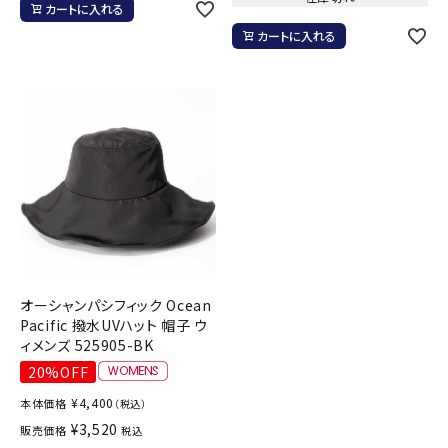
カートに入れる
カートに入れる
オーシャンパシフィック Ocean
Pacific 撥水UVハット 帽子 ウ
ィメンズ 525905-BK
20%OFF
¥
4,400
本体価格
（税込）
¥
3,520
販売価格
税込