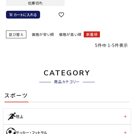
在庫切れ
カートに入れる
並び替え
価格が安い順
価格が高い順
新着順
5
件中
1
-
5
件表示
CATEGORY
商品カテゴリー
スポーツ
陸上
サッカー・フットサル