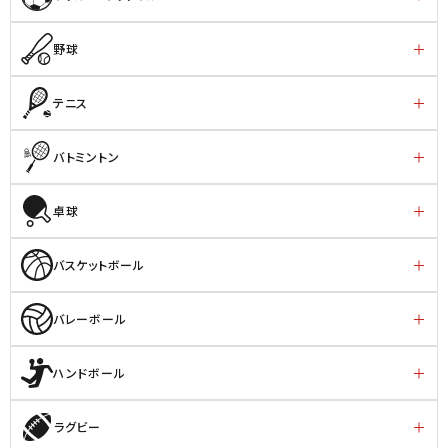
野球
テニス
バトミントン
卓球
バスケットボール
バレーボール
ハンドボール
ラグビー