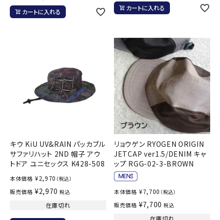
カートに入れる
カートに入れる
キウ KiU UV&RAIN パッカブル
リョウゲン RYOGEN ORIGIN
サファリハット 2ND 帽子 アウ
JETCAP ver1.5/DENIM キャ
トドア ユニセックス K428-508
ップ RGG-02-3-BROWN
¥
2,970
本体価格
（税込）
¥
2,970
¥
7,700
販売価格
本体価格
税込
（税込）
¥
7,700
在庫切れ
販売価格
税込
在庫切れ