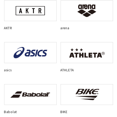
AKTR
arena
asics
ATHLETA
Babolat
BIKE