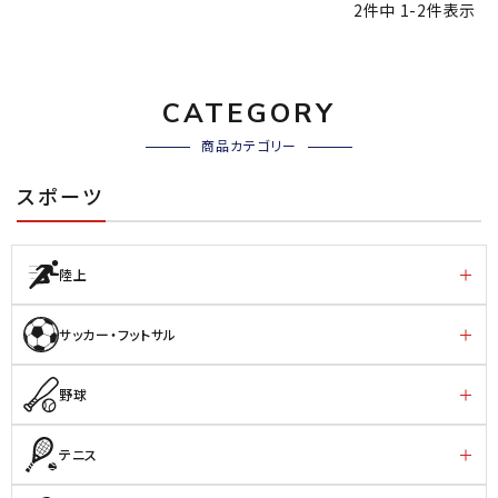
2
件中
1
-
2
件表示
CATEGORY
商品カテゴリー
スポーツ
陸上
サッカー・フットサル
野球
テニス