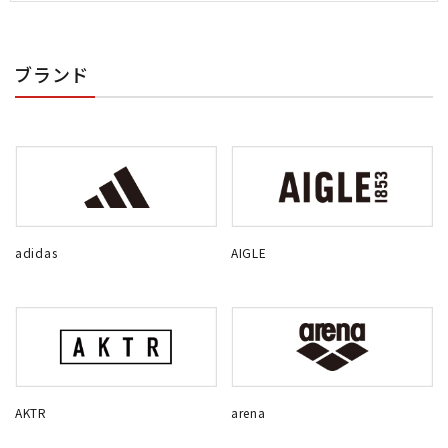
ブランド
adidas
AIGLE
AKTR
arena