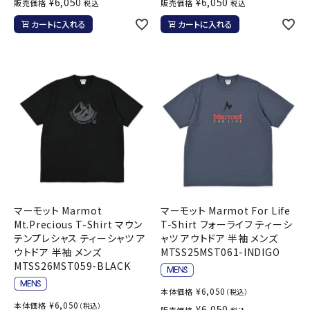
¥
6,050
¥
6,050
販売価格
販売価格
税込
税込
カートに入れる
カートに入れる
マーモット Marmot
マーモット Marmot For Life
Mt.Precious T-Shirt マウン
T-Shirt フォーライフ ティーシ
テンプレシャス ティーシャツ ア
ャツ アウトドア 半袖 メンズ
ウトドア 半袖 メンズ
MTSS25MST061-INDIGO
MTSS26MST059-BLACK
¥
6,050
本体価格
（税込）
¥
6,050
本体価格
（税込）
¥
6,050