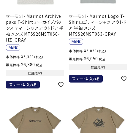
マーモット Marmot Archive
マーモット Marmot Logo T-
paks T-Shirt アーカイブパッ
Shir ロゴティーシャツ アウトド
クス ティーシャツ アウトドア 半
ア 半袖 メンズ
袖 メンズ MTSS26MST068-
MTSS26MST063-GRAY
HZ_GRAY
¥
6,050
本体価格
（税込）
¥
6,380
本体価格
（税込）
¥
6,050
販売価格
税込
¥
6,380
販売価格
税込
在庫切れ
在庫切れ
カートに入れる
カートに入れる