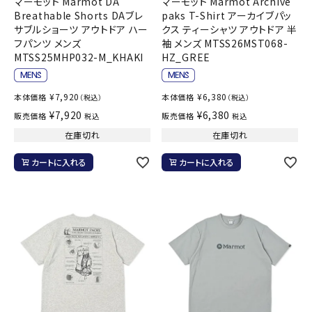
マーモット Marmot DA
マーモット Marmot Archive
Breathable Shorts DAブレ
paks T-Shirt アーカイブパッ
サブルショーツ アウトドア ハー
クス ティーシャツ アウトドア 半
フパンツ メンズ
袖 メンズ MTSS26MST068-
MTSS25MHP032-M_KHAKI
HZ_GREE
¥
7,920
¥
6,380
本体価格
本体価格
（税込）
（税込）
¥
7,920
¥
6,380
販売価格
販売価格
税込
税込
在庫切れ
在庫切れ
カートに入れる
カートに入れる