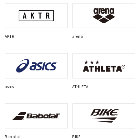
AKTR
arena
asics
ATHLETA
Babolat
BIKE