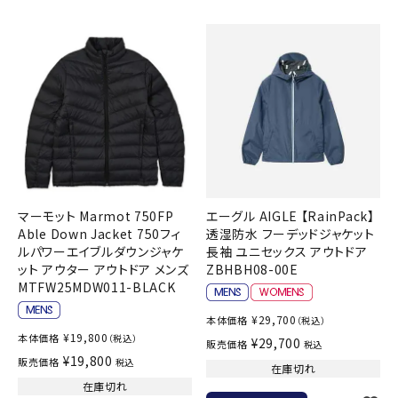
マーモット Marmot 750FP
エーグル AIGLE 【RainPack】
Able Down Jacket 750フィ
透湿防水 フーデッドジャケット
ルパワーエイブルダウンジャケ
長袖 ユニセックス アウトドア
ット アウター アウトドア メンズ
ZBHBH08-00E
MTFW25MDW011-BLACK
¥
29,700
本体価格
（税込）
¥
19,800
本体価格
（税込）
¥
29,700
販売価格
税込
¥
19,800
販売価格
税込
在庫切れ
在庫切れ