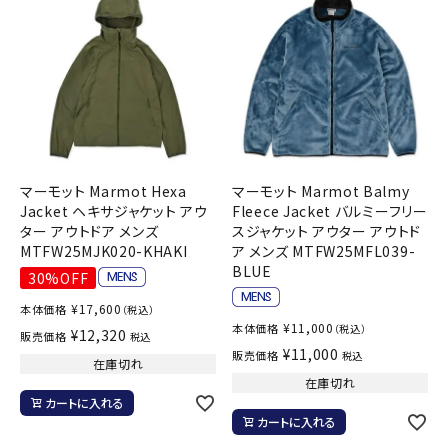
マーモット Marmot Hexa
マーモット Marmot Balmy
Jacket ヘキサジャケット アウ
Fleece Jacket バルミーフリー
ター アウトドア メンズ
スジャケット アウター アウトド
MTFW25MJK020-KHAKI
ア メンズ MTFW25MFL039-
BLUE
30%OFF
¥
17,600
本体価格
（税込）
¥
11,000
本体価格
（税込）
¥
12,320
販売価格
税込
¥
11,000
販売価格
税込
在庫切れ
在庫切れ
カートに入れる
カートに入れる