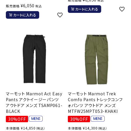
販売価格
税込
¥
6,050
販売価格
税込
カートに入れる
カートに入れる
マーモット Marmot Act Easy
マーモット Marmot Trek
Pants アクトイージーパンツ
Comfo Pants トレックコンフ
アウトドア メンズ TSAMP061-
ォパンツ アウトドア メンズ
BLACK
MTFW25MPT053-KHAKI
30%OFF
30%OFF
¥
14,850
¥
14,300
本体価格
本体価格
（税込）
（税込）