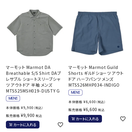
マーモット Marmot DA
マーモット Marmot Guild
Breathable S/S Shirt DAブ
Shorts ギルドショーツ アウト
レサブル ショートスリーブシャ
ドア ハーフパンツ メンズ
ツ アウトドア 半袖 メンズ
MTSS26MHP034-INDIGO
MTSS25MSH019-DUSTY G
¥
6,600
本体価格
（税込）
¥
9,900
本体価格
（税込）
¥
6,600
販売価格
税込
¥
9,900
販売価格
税込
カートに入れる
カートに入れる