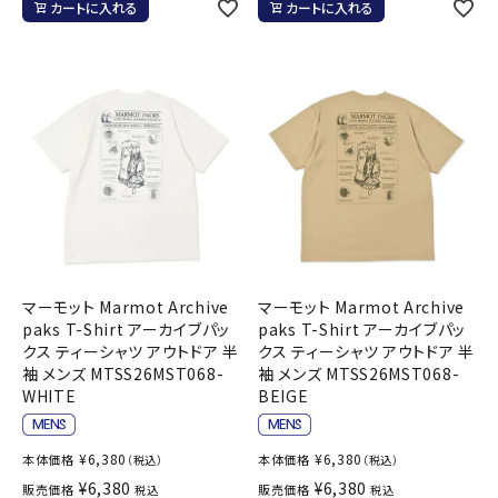
カートに入れる
カートに入れる
マーモット Marmot Archive
マーモット Marmot Archive
paks T-Shirt アーカイブパッ
paks T-Shirt アーカイブパッ
クス ティーシャツ アウトドア 半
クス ティーシャツ アウトドア 半
袖 メンズ MTSS26MST068-
袖 メンズ MTSS26MST068-
WHITE
BEIGE
¥
6,380
¥
6,380
本体価格
本体価格
（税込）
（税込）
¥
6,380
¥
6,380
販売価格
販売価格
税込
税込