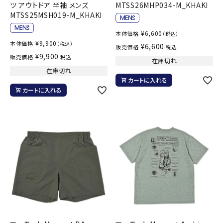
ツ アウトドア 半袖 メンズ
MTSS26MHP034-M_KHAKI
MTSS25MSH019-M_KHAKI
¥
6,600
本体価格
（税込）
¥
9,900
本体価格
（税込）
¥
6,600
販売価格
税込
¥
9,900
販売価格
税込
在庫切れ
在庫切れ
カートに入れる
カートに入れる