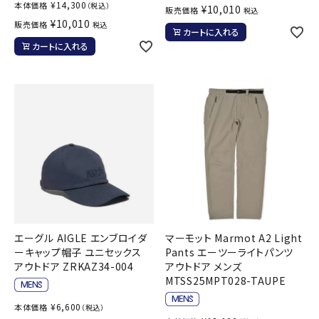
¥
14,300
本体価格
（税込）
¥
10,010
販売価格
税込
¥
10,010
販売価格
税込
カートに入れる
カートに入れる
エーグル AIGLE エンブロイダ
マーモット Marmot A2 Light
ーキャップ帽子 ユニセックス
Pants エーツーライトパンツ
アウトドア ZRKAZ34-004
アウトドア メンズ
MTSS25MPT028-TAUPE
¥
6,600
本体価格
（税込）