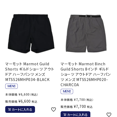
マーモット Marmot Guild
マーモット Marmot 8inch
Shorts ギルドショーツ アウト
Guild Shorts 8インチ ギルド
ドア ハーフパンツ メンズ
ショーツ アウトドア ハーフパン
MTSS26MHP034-BLACK
ツ メンズ MTSS26MHP020-
CHARCOA
¥
6,600
本体価格
（税込）
¥
7,700
本体価格
（税込）
¥
6,600
販売価格
税込
¥
7,700
販売価格
税込
カートに入れる
カートに入れる