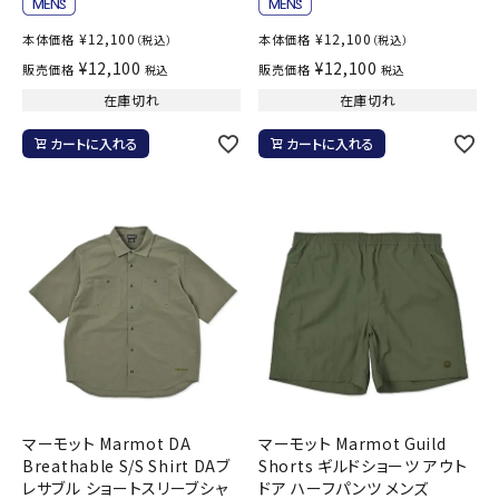
¥
12,100
¥
12,100
本体価格
本体価格
（税込）
（税込）
¥
12,100
¥
12,100
販売価格
販売価格
税込
税込
在庫切れ
在庫切れ
カートに入れる
カートに入れる
マーモット Marmot DA
マーモット Marmot Guild
Breathable S/S Shirt DAブ
Shorts ギルドショーツ アウト
レサブル ショートスリーブシャ
ドア ハーフパンツ メンズ