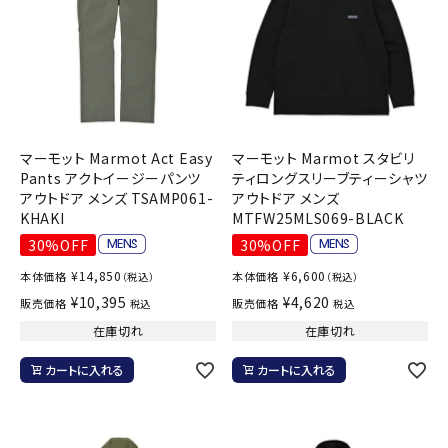
マーモット Marmot Act Easy
マーモット Marmot スタビリ
Pants アクトイージーパンツ
ティロングスリーブティーシャツ
アウトドア メンズ TSAMP061-
アウトドア メンズ
KHAKI
MTFW25MLS069-BLACK
30%OFF
30%OFF
¥
14,850
¥
6,600
本体価格
本体価格
（税込）
（税込）
¥
10,395
¥
4,620
販売価格
販売価格
税込
税込
在庫切れ
在庫切れ
カートに入れる
カートに入れる