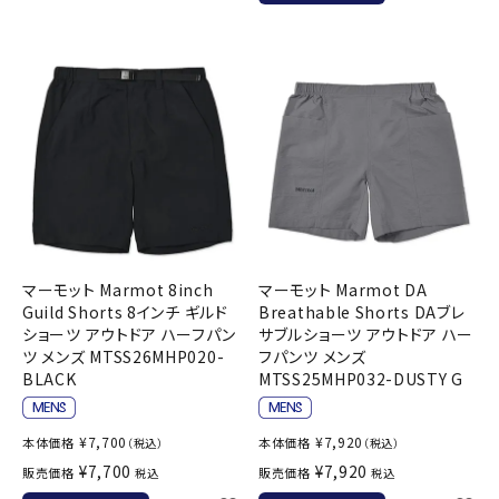
マーモット Marmot 8inch
マーモット Marmot DA
Guild Shorts 8インチ ギルド
Breathable Shorts DAブレ
ショーツ アウトドア ハーフパン
サブルショーツ アウトドア ハー
ツ メンズ MTSS26MHP020-
フパンツ メンズ
BLACK
MTSS25MHP032-DUSTY G
¥
7,700
¥
7,920
本体価格
本体価格
（税込）
（税込）
¥
7,700
¥
7,920
販売価格
販売価格
税込
税込