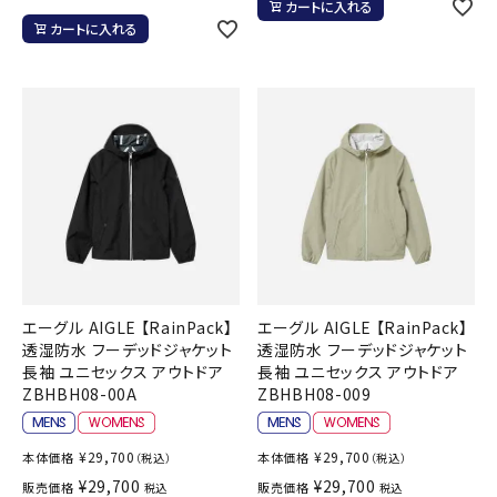
カートに入れる
カートに入れる
エーグル AIGLE 【RainPack】
エーグル AIGLE 【RainPack】
透湿防水 フーデッドジャケット
透湿防水 フーデッドジャケット
長袖 ユニセックス アウトドア
長袖 ユニセックス アウトドア
ZBHBH08-00A
ZBHBH08-009
¥
29,700
¥
29,700
本体価格
本体価格
（税込）
（税込）
¥
29,700
¥
29,700
販売価格
販売価格
税込
税込