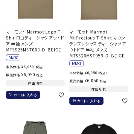
マーモット Marmot Logo T-
マーモット Marmot
Shir ロゴティーシャツ アウトド
Mt.Precious T-Shirt マウン
ア 半袖 メンズ
テンプレシャス ティーシャツ ア
MTSS26MST063-D_BEIGE
ウトドア 半袖 メンズ
MTSS26MST059-D_BEIGE
¥
6,050
本体価格
（税込）
¥
6,050
本体価格
（税込）
¥
6,050
販売価格
税込
¥
6,050
販売価格
税込
在庫切れ
在庫切れ
カートに入れる
カートに入れる