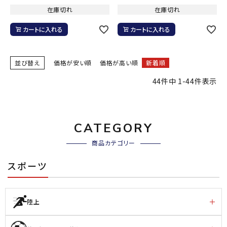
在庫切れ
在庫切れ
カートに入れる
カートに入れる
並び替え
価格が安い順
価格が高い順
新着順
44
件中
1
-
44
件表示
CATEGORY
商品カテゴリー
スポーツ
陸上