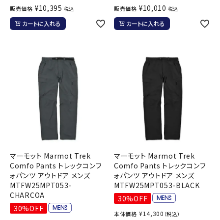
¥
10,395
¥
10,010
販売価格
販売価格
税込
税込
カートに入れる
カートに入れる
マーモット Marmot Trek
マーモット Marmot Trek
Comfo Pants トレックコンフ
Comfo Pants トレックコンフ
ォパンツ アウトドア メンズ
ォパンツ アウトドア メンズ
MTFW25MPT053-
MTFW25MPT053-BLACK
CHARCOA
30%OFF
30%OFF
¥
14,300
本体価格
（税込）