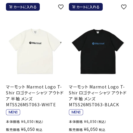
カートに入れる
カートに入れる
マーモット Marmot Logo T-
マーモット Marmot Logo T-
Shir ロゴティーシャツ アウトド
Shir ロゴティーシャツ アウトド
ア 半袖 メンズ
ア 半袖 メンズ
MTSS26MST063-WHITE
MTSS26MST063-BLACK
¥
6,050
¥
6,050
本体価格
本体価格
（税込）
（税込）
¥
6,050
¥
6,050
販売価格
販売価格
税込
税込