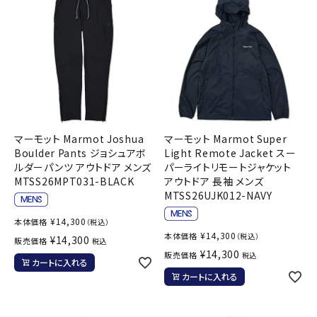
マーモット Marmot Joshua
マーモット Marmot Super
Boulder Pants ジョシュアボ
Light Remote Jacket スー
ルダーパンツ アウトドア メンズ
パーライトリモートジャケット
MTSS26MPT031-BLACK
アウトドア 長袖 メンズ
MTSS26UJK012-NAVY
¥
14,300
本体価格
（税込）
¥
14,300
本体価格
（税込）
¥
14,300
販売価格
税込
¥
14,300
販売価格
税込
カートに入れる
カートに入れる