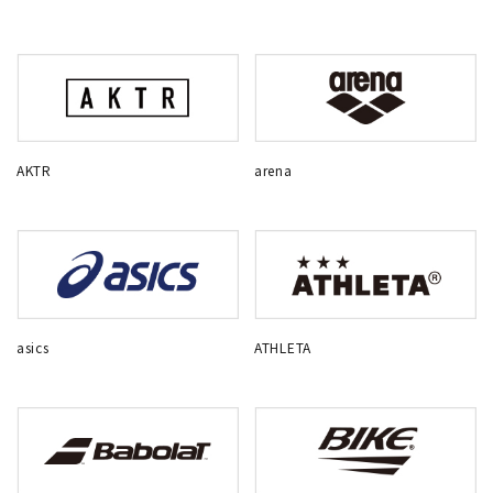
AKTR
arena
asics
ATHLETA