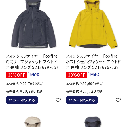
フォックスファイヤー Foxfire
フォックスファイヤー Foxfire
ミズリープジャケット アウトド
ネストシェルジャケット アウトド
ア 長袖 メンズ 5213679-057
ア 長袖 メンズ 5213676-238
30%OFF
30%OFF
¥
29,700
¥
39,600
本体価格
本体価格
（税込）
（税込）
¥
20,790
¥
27,720
販売価格
販売価格
税込
税込
カートに入れる
カートに入れる