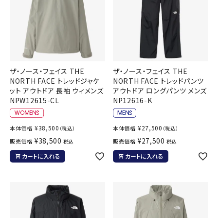
ザ・ノース・フェイス THE
ザ・ノース・フェイス THE
NORTH FACE トレッドジャケ
NORTH FACE トレッドパンツ
ット アウトドア 長袖 ウィメンズ
アウトドア ロングパンツ メンズ
NPW12615-CL
NP12616-K
¥
38,500
¥
27,500
本体価格
本体価格
（税込）
（税込）
¥
38,500
¥
27,500
販売価格
販売価格
税込
税込
カートに入れる
カートに入れる