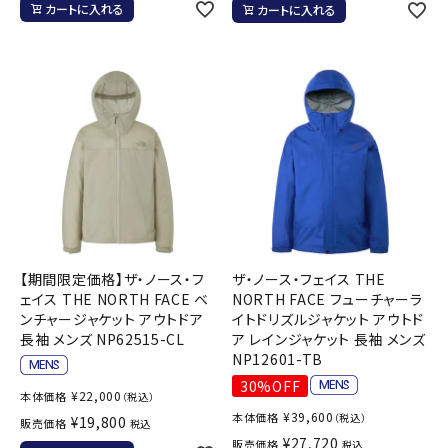
カートに入れる
カートに入れる
【期間限定価格】ザ・ノース・フ
ザ・ノース・フェイス THE
ェイス THE NORTH FACE ベ
NORTH FACE フューチャーラ
ンチャージャケット アウトドア
イトドリズルジャケット アウトド
長袖 メンズ NP62515-CL
ア レインジャケット 長袖 メンズ
NP12601-TB
30%OFF
¥
22,000
本体価格
（税込）
¥
39,600
本体価格
（税込）
¥
19,800
販売価格
税込
¥
27,720
販売価格
税込