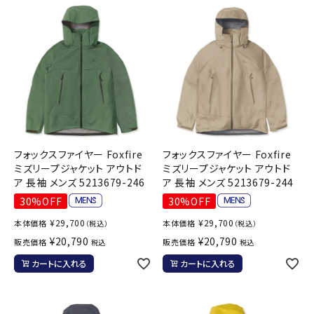
フォックスファイヤー Foxfire
フォックスファイヤー Foxfire
ミズリープジャケット アウトド
ミズリープジャケット アウトド
ア 長袖 メンズ 5213679-246
ア 長袖 メンズ 5213679-244
30%OFF
30%OFF
¥
29,700
¥
29,700
本体価格
本体価格
（税込）
（税込）
¥
20,790
¥
20,790
販売価格
販売価格
税込
税込
カートに入れる
カートに入れる