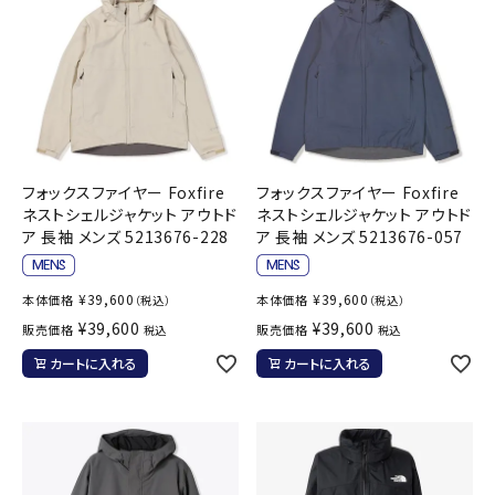
フォックスファイヤー Foxfire
フォックスファイヤー Foxfire
ネストシェルジャケット アウトド
ネストシェルジャケット アウトド
ア 長袖 メンズ 5213676-228
ア 長袖 メンズ 5213676-057
¥
39,600
¥
39,600
本体価格
本体価格
（税込）
（税込）
¥
39,600
¥
39,600
販売価格
販売価格
税込
税込
カートに入れる
カートに入れる