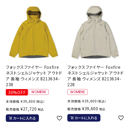
フォックスファイヤー Foxfire
フォックスファイヤー Foxfire
ネストシェルジャケット アウトド
ネストシェルジャケット アウトド
ア 長袖 ウィメンズ 8213634-
ア 長袖 ウィメンズ 8213634-
238
228
30%OFF
¥
39,600
¥
39,600
本体価格
本体価格
（税込）
（税込）
¥
39,600
¥
27,720
販売価格
販売価格
税込
税込
カートに入れる
カートに入れる