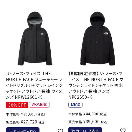
ザ・ノース・フェイス THE
【期間限定価格】ザ・ノース・フ
NORTH FACE フューチャーラ
ェイス THE NORTH FACE マ
イトドリズルジャケット レインジ
ウンテンライトジャケット 防水
ャケット アウトドア 長袖 ウィメ
アウトドア 長袖 メンズ
ンズ NPW12601-K
NP62550-K
30%OFF
¥
44,000
¥
39,600
本体価格
本体価格
（税込）
（税込）
¥
39,600
¥
27,720
販売価格
販売価格
税込
税込
カートに入れる
カートに入れる