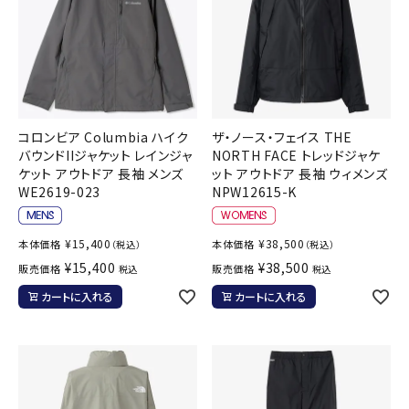
コロンビア Columbia ハイク
ザ・ノース・フェイス THE
バウンドIIジャケット レインジャ
NORTH FACE トレッドジャケ
ケット アウトドア 長袖 メンズ
ット アウトドア 長袖 ウィメンズ
WE2619-023
NPW12615-K
¥
15,400
¥
38,500
本体価格
本体価格
（税込）
（税込）
¥
15,400
¥
38,500
販売価格
販売価格
税込
税込
カートに入れる
カートに入れる