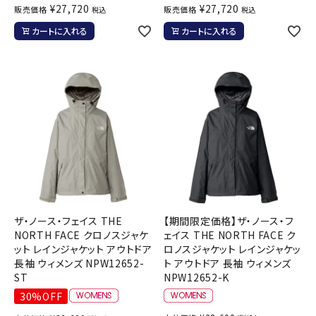
¥
27,720
¥
27,720
販売価格
販売価格
税込
税込
カートに入れる
カートに入れる
ザ・ノース・フェイス THE
【期間限定価格】ザ・ノース・フ
NORTH FACE クロノスジャケ
ェイス THE NORTH FACE ク
ット レインジャケット アウトドア
ロノスジャケット レインジャケッ
長袖 ウィメンズ NPW12652-
ト アウトドア 長袖 ウィメンズ
ST
NPW12652-K
30%OFF