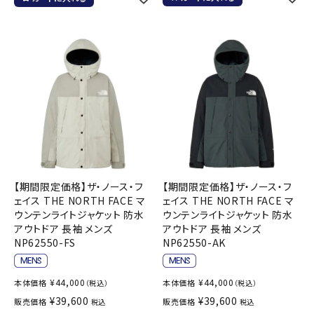
【期間限定価格】ザ・ノース・フ
【期間限定価格】ザ・ノース・フ
ェイス THE NORTH FACE マ
ェイス THE NORTH FACE マ
ウンテンライトジャケット 防水
ウンテンライトジャケット 防水
アウトドア 長袖 メンズ
アウトドア 長袖 メンズ
NP62550-FS
NP62550-AK
¥
44,000
¥
44,000
本体価格
本体価格
（税込）
（税込）
¥
39,600
¥
39,600
販売価格
販売価格
税込
税込