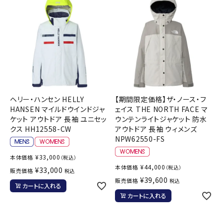
ヘリー・ハンセン HELLY
【期間限定価格】ザ・ノース・フ
HANSEN マイルドウインドジャ
ェイス THE NORTH FACE マ
ケット アウトドア 長袖 ユニセッ
ウンテンライトジャケット 防水
クス HH12558-CW
アウトドア 長袖 ウィメンズ
NPW62550-FS
¥
33,000
本体価格
（税込）
¥
44,000
本体価格
（税込）
¥
33,000
販売価格
税込
¥
39,600
販売価格
税込
カートに入れる
カートに入れる