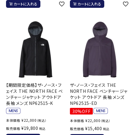
カートに入れる
カートに入れる
【期間限定価格】ザ・ノース・フ
ザ・ノース・フェイス THE
ェイス THE NORTH FACE ベ
NORTH FACE ベンチャージャ
ンチャージャケット アウトドア
ケット アウトドア 長袖 メンズ
長袖 メンズ NP62515-K
NP62515-ED
30%OFF
¥
22,000
本体価格
¥
22,000
（税込）
本体価格
（税込）
¥
19,800
¥
15,400
販売価格
税込
販売価格
税込