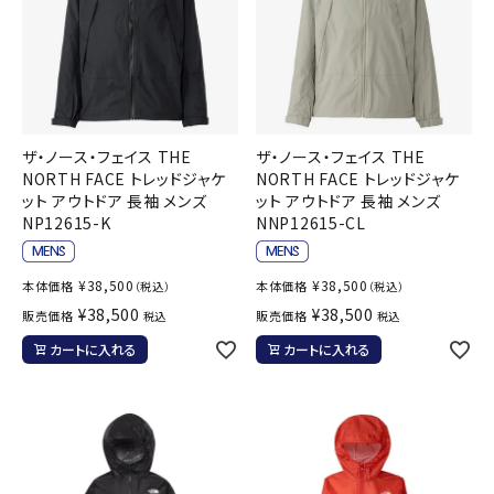
ザ・ノース・フェイス THE
ザ・ノース・フェイス THE
NORTH FACE トレッドジャケ
NORTH FACE トレッドジャケ
ット アウトドア 長袖 メンズ
ット アウトドア 長袖 メンズ
NP12615-K
NNP12615-CL
¥
38,500
¥
38,500
本体価格
本体価格
（税込）
（税込）
¥
38,500
¥
38,500
販売価格
販売価格
税込
税込
カートに入れる
カートに入れる