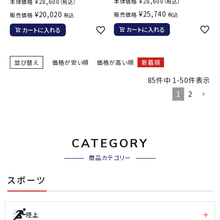
¥
28,600
¥
28,600
本体価格
本体価格
（税込）
（税込）
¥
25,740
¥
20,020
販売価格
販売価格
税込
税込
カートに入れる
カートに入れる
並び替え
価格が安い順
価格が高い順
新着順
85
件中
1
-
50
件表示
1
2
CATEGORY
商品カテゴリー
スポーツ
陸上