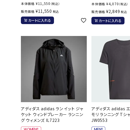
¥
11,550
本体価格
¥
4,070
（税込）
本体価格
（税込）
¥
11,550
¥
2,849
販売価格
税込
販売価格
税込
カートに入れる
カートに入れる
アディダス adidas ラン イット ジャ
アディダス adidas
ケット ウィンドブレーカー ランニン
モリ ランニング Tシ
グ ウィメンズ IL7223
JW0553