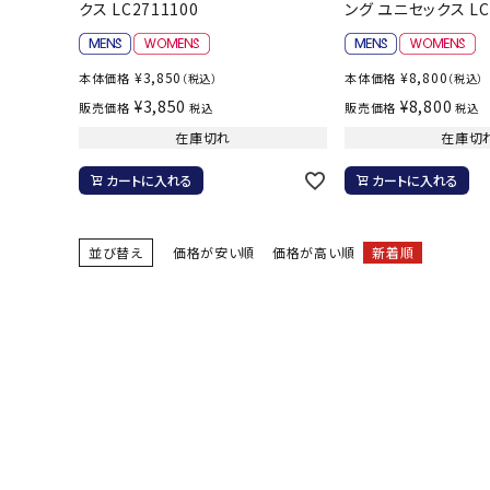
クス LC2711100
ング ユニセックス LC2
¥
3,850
¥
8,800
本体価格
本体価格
（税込）
（税込）
¥
3,850
¥
8,800
販売価格
販売価格
税込
税込
在庫切れ
在庫切
カートに入れる
カートに入れる
並び替え
価格が安い順
価格が高い順
新着順