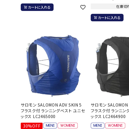
ボール（ハ
在庫切
カートに入れる
その他アク
カートに入れる
ウォ
メンズウォ
ウィメンズ
その他アク
サロモン SALOMON ADV SKIN 5
サロモン SALOMON A
フラスク付 ランニングベスト ユニセ
フラスク付 ランニン
ックス LC2465000
ックス LC2464900
30%OFF