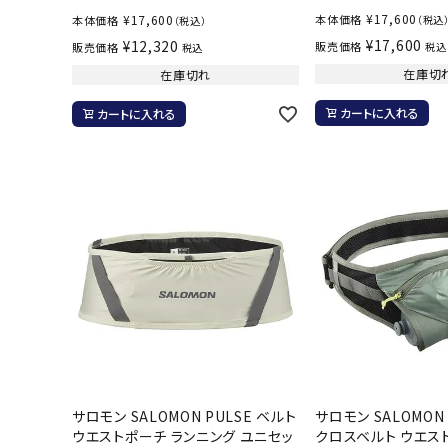
¥
17,600
¥
17,600
本体価格
本体価格
（税込
（税込）
¥
17,600
¥
12,320
販売価格
販売価格
税込
税込
在庫切
在庫切れ
武道
カートに入れる
カートに入れる
柔道
ボクシング
武道・格闘
サロモン SALOMON PULSE ベルト
サロモン SALOMON
ウエストポーチ ランニング ユニセッ
クロスベルト ウエス