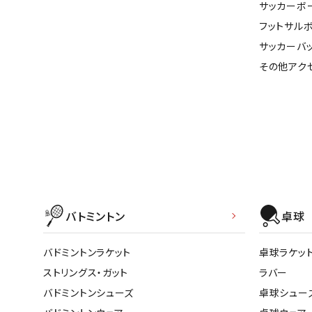
サッカーボ
フットサル
サッカーバ
その他アク
バトミントン
卓球
バドミントンラケット
卓球ラケッ
ストリングス・ガット
ラバー
バドミントンシューズ
卓球シュー