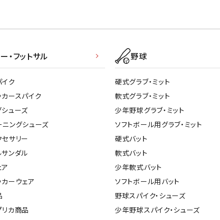
ー・フットサル
野球
パイク
硬式グラブ・ミット
ッカースパイク
軟式グラブ・ミット
グシューズ
少年野球グラブ・ミット
ーニングシューズ
ソフトボール用グラブ・ミット
クセサリー
硬式バット
ルサンダル
軟式バット
ェア
少年軟式バット
ッカーウェア
ソフトボール用バット
品
野球スパイク・シューズ
プリカ商品
少年野球スパイク・シューズ