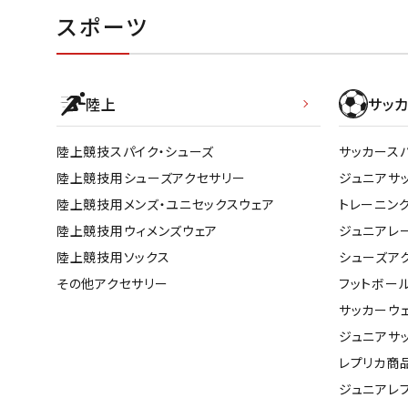
スポーツ
陸上
サッカ
陸上競技スパイク・シューズ
サッカース
陸上競技用シューズアクセサリー
ジュニアサ
陸上競技用メンズ・ユニセックスウェア
トレーニン
陸上競技用ウィメンズウェア
ジュニアレ
陸上競技用ソックス
シューズア
その他アクセサリー
フットボー
サッカーウ
ジュニアサ
レプリカ商
ジュニアレ