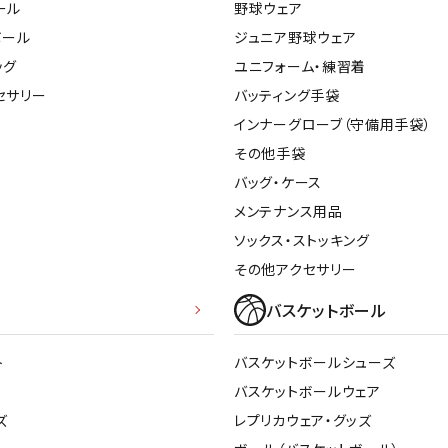
ール
野球ウェア
ボール
ジュニア野球ウェア
ッグ
ユニフォーム・練習着
セサリー
バッティング手袋
インナーグローブ（守備用手袋）
その他手袋
バッグ・ケース
メンテナンス用品
ソックス・ストッキング
その他アクセサリー
バスケットボール
ト
バスケットボールシューズ
バスケットボールウェア
ズ
レプリカウェア・グッズ