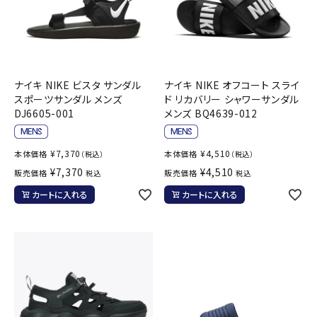
ナイキ NIKE ビスタ サンダル
ナイキ NIKE オフコート スライ
スポーツサンダル メンズ
ド リカバリー シャワーサンダル
DJ6605-001
メンズ BQ4639-012
¥
7,370
¥
4,510
本体価格
本体価格
（税込）
（税込）
¥
7,370
¥
4,510
販売価格
販売価格
税込
税込
カートに入れる
カートに入れる