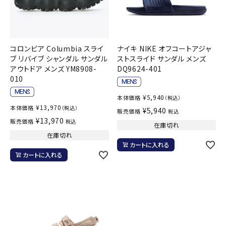
コロンビア Columbia スライ
ナイキ NIKE オフコートアジャ
ブ リバイブ シャンダル サンダル
ストスライド サンダル メンズ
アウトドア メンズ YM8908-
DQ9624-401
010
¥
5,940
本体価格
（税込）
¥
13,970
本体価格
（税込）
¥
5,940
販売価格
税込
¥
13,970
販売価格
税込
在庫切れ
在庫切れ
カートに入れる
カートに入れる