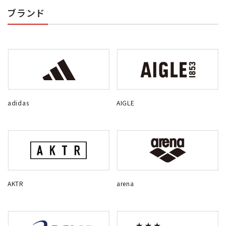
ブランド
adidas
AIGLE
AKTR
arena