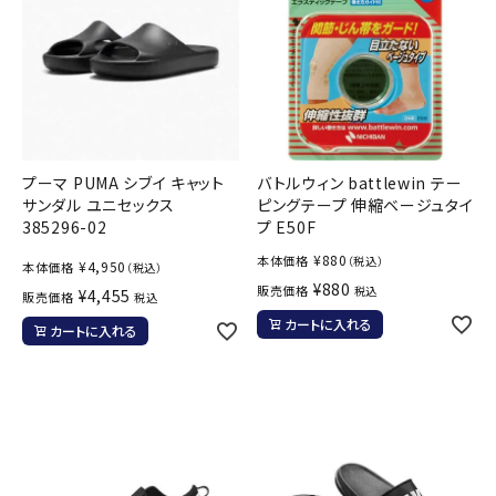
プーマ PUMA シブイ キャット
バトルウィン battlewin テー
サンダル ユニセックス
ピングテープ 伸縮ベージュタイ
385296-02
プ E50F
¥
880
本体価格
（税込）
¥
4,950
本体価格
（税込）
¥
880
販売価格
税込
¥
4,455
販売価格
税込
カートに入れる
カートに入れる