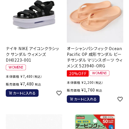
ナイキ NIKE アイコンクラシッ
オーシャンパシフィック Ocean
ク サンダル ウィメンズ
Pacific OP 成形サンダル ビー
DH0223-001
チサンダル マリンスポーツ ウィ
メンズ 523940-ORG
20%OFF
¥
7,480
本体価格
（税込）
¥
2,200
本体価格
（税込）
¥
7,480
販売価格
税込
¥
1,760
販売価格
税込
カートに入れる
カートに入れる