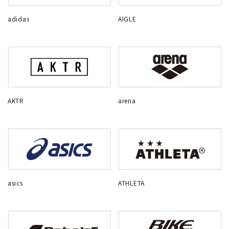
adidas
AIGLE
AKTR
arena
asics
ATHLETA