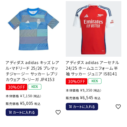
アディダス adidas キッズ レア
アディダス adidas アーセナル
ル・マドリード 25/26 プレマッ
24/25 ホームユニフォーム 半
チジャージー サッカー レプリ
袖 サッカー ジュニア IS8141
カウェア ラ・リーガ JP4153
30%OFF
30%OFF
¥
9,350
本体価格
（税込）
¥
7,150
本体価格
（税込）
¥
6,545
販売価格
税込
¥
5,005
販売価格
税込
カートに入れる
カートに入れる