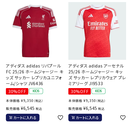
アディダス adidas リバプール
アディダス adidas アーセナル
FC 25/26 ホームジャージー キ
25/26 ホームジャージー キッ
ッズ サッカー レプリカユニフォ
ズ サッカー レプリカウェア プレ
ーム/シャツ JV6436
ミアリーグ JI9533
30%OFF
30%OFF
¥
9,350
¥
9,350
本体価格
本体価格
（税込）
（税込）
¥
6,545
¥
6,545
販売価格
販売価格
税込
税込
カートに入れる
カートに入れる