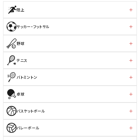
陸上
サッカー・フットサル
野球
テニス
バトミントン
卓球
バスケットボール
バレーボール