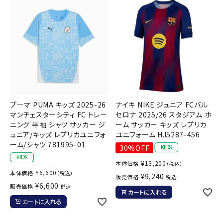
プーマ PUMA キッズ 2025-26
ナイキ NIKE ジュニア FCバル
マンチェスターシティ FC トレー
セロナ 2025/26 スタジアム ホ
ニング 半袖 シャツ サッカー ジ
ーム サッカー キッズ レプリカ
ュニア/キッズ レプリカユニフォ
ユニフォーム HJ5287-456
ーム/シャツ 781995-01
30%OFF
¥
13,200
本体価格
（税込）
¥
6,600
本体価格
（税込）
¥
9,240
販売価格
税込
¥
6,600
販売価格
税込
カートに入れる
カートに入れる