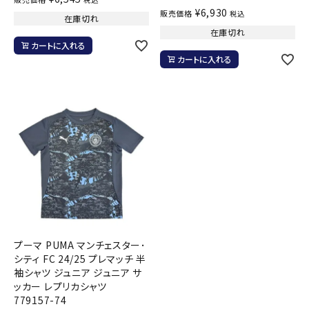
¥
6,930
販売価格
税込
在庫切れ
在庫切れ
カートに入れる
カートに入れる
プーマ PUMA マンチェスター･
シティ FC 24/25 プレマッチ 半
袖シャツ ジュニア ジュニア サ
ッカー レプリカシャツ
779157-74