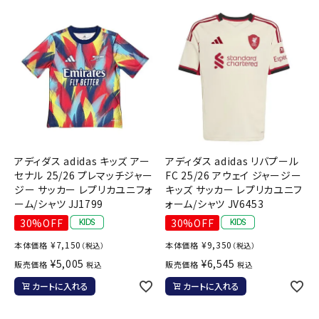
アディダス adidas キッズ アー
アディダス adidas リバプール
セナル 25/26 プレマッチジャー
FC 25/26 アウェイ ジャージー
ジー サッカー レプリカユニフォ
キッズ サッカー レプリカユニフ
ーム/シャツ JJ1799
ォーム/シャツ JV6453
30%OFF
30%OFF
¥
7,150
¥
9,350
本体価格
本体価格
（税込）
（税込）
¥
5,005
¥
6,545
販売価格
販売価格
税込
税込
カートに入れる
カートに入れる