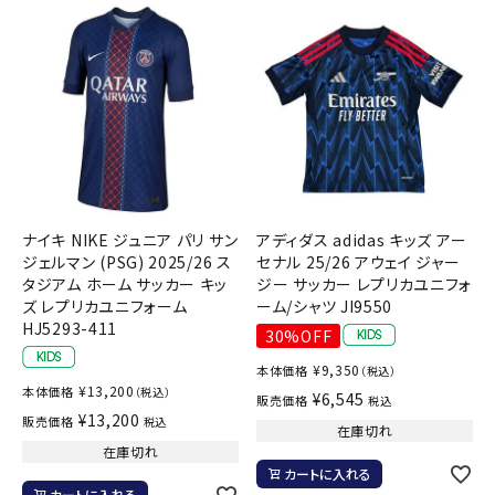
ナイキ NIKE ジュニア パリ サン
アディダス adidas キッズ アー
ジェルマン (PSG) 2025/26 ス
セナル 25/26 アウェイ ジャー
タジアム ホーム サッカー キッ
ジー サッカー レプリカユニフォ
ズ レプリカユニフォーム
ーム/シャツ JI9550
HJ5293-411
30%OFF
¥
9,350
本体価格
（税込）
¥
13,200
本体価格
（税込）
¥
6,545
販売価格
税込
¥
13,200
販売価格
税込
在庫切れ
在庫切れ
カートに入れる
カートに入れる