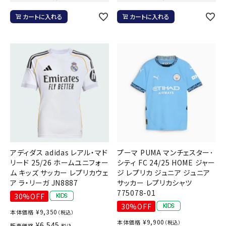
カートに入れる
カートに入れる
アディダス adidas レアル・マド
プーマ PUMA マンチェスター･
リード 25/26 ホームユニフォー
シティ FC 24/25 HOME ジャー
ム キッズ サッカー レプリカウェ
ジ レプリカ ジュニア ジュニア
ア ラ・リーガ JN8887
サッカー レプリカシャツ
775078-01
30%OFF
30%OFF
¥
9,350
本体価格
（税込）
¥
9,900
本体価格
（税込）
¥
6,545
販売価格
税込