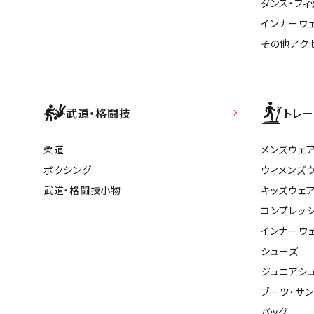
ダンス・フィ
インナーウ
その他アク
武道・格闘技
トレー
柔道
メンズウェ
ボクシング
ウィメンズ
武道・格闘技小物
キッズウェ
コンプレッ
インナーウ
シューズ
ジュニアシ
ブーツ・サ
バッグ