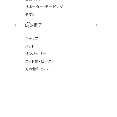
サポーター・テーピング
タオル
帽子
キャップ
ハット
サンバイザー
ニット帽・ビーニー
その他キャップ