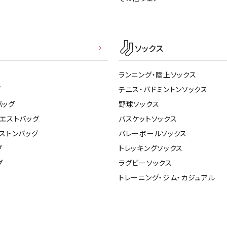
グ
ソックス
ク
ランニング・陸上ソックス
グ
テニス・バドミントンソックス
バッグ
野球ソックス
ウエストバッグ
バスケットソックス
ストンバッグ
バレーボールソックス
グ
トレッキングソックス
グ
ラグビーソックス
トレーニング・ジム・カジュアル