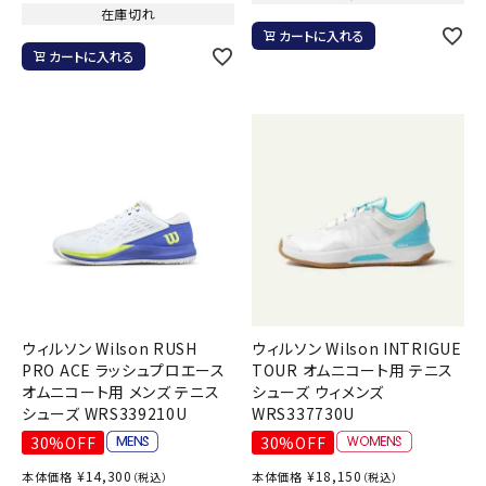
在庫切れ
カートに入れる
カートに入れる
ウィルソン Wilson RUSH
ウィルソン Wilson INTRIGUE
PRO ACE ラッシュプロエース
TOUR オムニコート用 テニス
オムニコート用 メンズ テニス
シューズ ウィメンズ
シューズ WRS339210U
WRS337730U
30%OFF
30%OFF
¥
14,300
¥
18,150
本体価格
本体価格
（税込）
（税込）