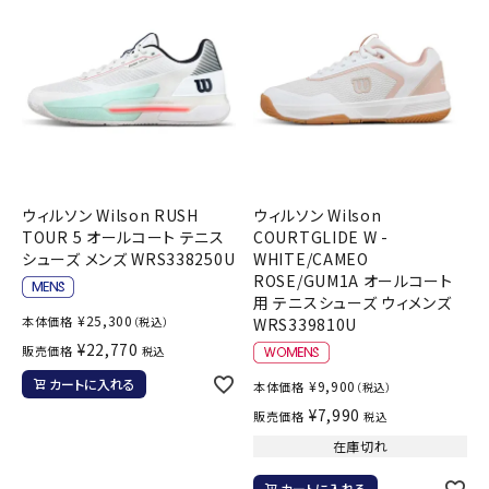
ウィルソン Wilson RUSH
ウィルソン Wilson
TOUR 5 オールコート テニス
COURTGLIDE W -
シューズ メンズ WRS338250U
WHITE/CAMEO
ROSE/GUM1A オールコート
用 テニスシューズ ウィメンズ
¥
25,300
本体価格
（税込）
WRS339810U
¥
22,770
販売価格
税込
カートに入れる
¥
9,900
本体価格
（税込）
¥
7,990
販売価格
税込
在庫切れ
カートに入れる