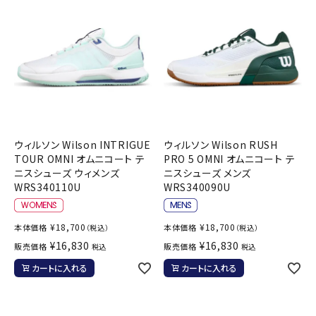
ウィルソン Wilson INTRIGUE
ウィルソン Wilson RUSH
TOUR OMNI オムニコート テ
PRO 5 OMNI オムニコート テ
ニスシューズ ウィメンズ
ニスシューズ メンズ
WRS340110U
WRS340090U
¥
18,700
¥
18,700
本体価格
本体価格
（税込）
（税込）
¥
16,830
¥
16,830
販売価格
販売価格
税込
税込
カートに入れる
カートに入れる