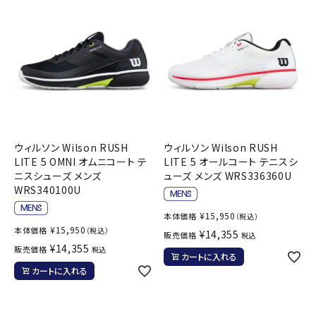
ウィルソン Wilson RUSH
ウィルソン Wilson RUSH
LITE 5 OMNI オムニコート テ
LITE 5 オールコート テニスシ
ニスシューズ メンズ
ューズ メンズ WRS336360U
WRS340100U
¥
15,950
本体価格
（税込）
¥
15,950
本体価格
（税込）
¥
14,355
販売価格
税込
¥
14,355
販売価格
税込
カートに入れる
カートに入れる