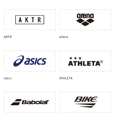
AKTR
arena
asics
ATHLETA