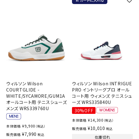
ウィルソン Wilson
ウィルソン Wilson INTRIGUE
COURTGLIDE -
PRO イントリーグプロ オール
WHITE/SYCAMORE/GUM1A
コート用 ウィメンズ テニスシュ
オールコート用 テニスシューズ
ーズ WRS335840U
メンズ WRS339760U
30%OFF
¥
14,300
本体価格
（税込）
¥
9,900
本体価格
（税込）
¥
10,010
販売価格
税込
¥
7,990
販売価格
税込
在庫切れ