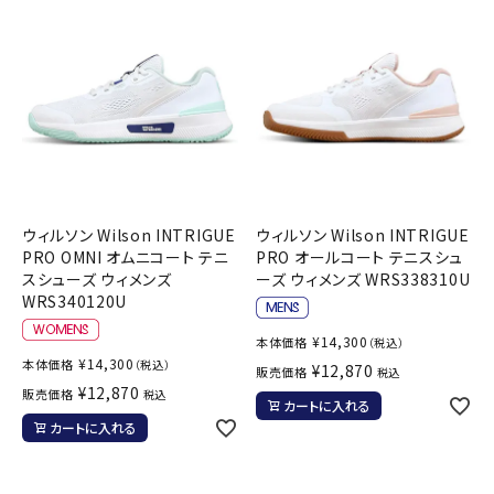
ウィルソン Wilson INTRIGUE
ウィルソン Wilson INTRIGUE
PRO OMNI オムニコート テニ
PRO オールコート テニスシュ
スシューズ ウィメンズ
ーズ ウィメンズ WRS338310U
WRS340120U
¥
14,300
本体価格
（税込）
¥
14,300
本体価格
（税込）
¥
12,870
販売価格
税込
¥
12,870
販売価格
税込
カートに入れる
カートに入れる