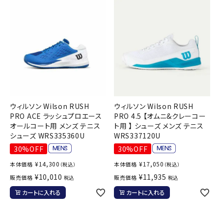
ウィルソン Wilson RUSH
ウィルソン Wilson RUSH
PRO ACE ラッシュプロエース
PRO 4.5 【オムニ&クレーコー
オールコート用 メンズ テニス
ト用 】 シューズ メンズ テニス
シューズ WRS335360U
WRS337120U
30%OFF
30%OFF
¥
14,300
¥
17,050
本体価格
本体価格
（税込）
（税込）
¥
10,010
¥
11,935
販売価格
販売価格
税込
税込
カートに入れる
カートに入れる