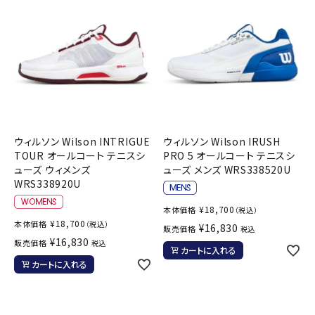
ウィルソン Wilson INTRIGUE
ウィルソン Wilson IRUSH
TOUR オールコート テニスシ
PRO 5 オールコート テニスシ
ューズ ウィメンズ
ューズ メンズ WRS338520U
WRS338920U
¥
18,700
本体価格
（税込）
¥
18,700
本体価格
（税込）
¥
16,830
販売価格
税込
¥
16,830
販売価格
税込
カートに入れる
カートに入れる