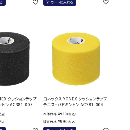
ト・ランタン
る
カートに入れる
他アクセサリー
NEX クッションラップ
ヨネックス YONEX クッションラップ
ン AC381-007
テニス・バドミントン AC381-004
¥
990
本体価格
税込）
（税込）
¥
990
販売価格
税込
税込