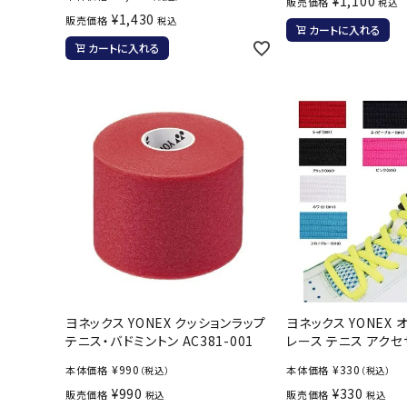
¥
1,100
販売価格
税込
¥
1,430
販売価格
税込
カートに入れる
カートに入れる
ヨネックス YONEX クッションラップ
ヨネックス YONEX
テニス・バドミントン AC381-001
レース テニス アクセサ
¥
990
¥
330
本体価格
本体価格
（税込）
（税込）
¥
990
¥
330
販売価格
販売価格
税込
税込