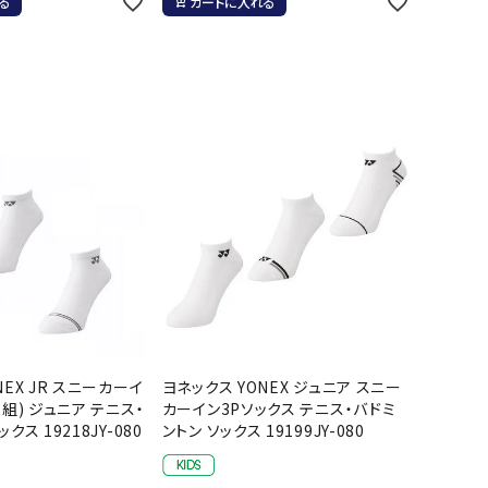
る
カートに入れる
NEX JR スニーカーイ
ヨネックス YONEX ジュニア スニー
足組) ジュニア テニス・
カーイン3Pソックス テニス・バドミ
クス 19218JY-080
ントン ソックス 19199JY-080