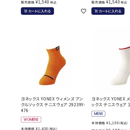
¥
1,540
¥
1,540
販売価格
販売価格
税込
税込
カートに入れる
カートに入れる
ヨネックス YONEX ウィメンズ アン
ヨネックス YONEX 
クルソックス テニスウェア 29239Y-
ックス テニスウェア 19
476
¥
1,100
本体価格
（税込）
¥
1,430
本体価格
（税込）