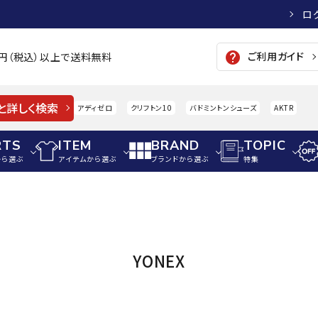
ロ
ご利用ガイド
help
00円（税込）以上で送料無料
と詳しく検索
アディゼロ
クリフトン10
バドミントンシューズ
AKTR
RTS
ITEM
BRAND
TOPIC
から選ぶ
アイテムから選ぶ
ブランドから選ぶ
特集
メンズアパレル
サッカー・フットサル
ウィメンズアパレル
パイク・シューズ
トップス
サッカースパイク
トップス
硬式
adidas
AIGLE
A
YONEX
シューズアクセサリー
ジャケット・アウター
ジュニアサッカースパイク
ジャケット・アウター
軟式
メンズ・ユニセックスウ
ボトムス・パンツ
トレーニングシューズ
ボトムス・パンツ
少年
その他ウェア
ジュニアレーニングシューズ
その他ウェア
ソフ
ウィメンズウェア