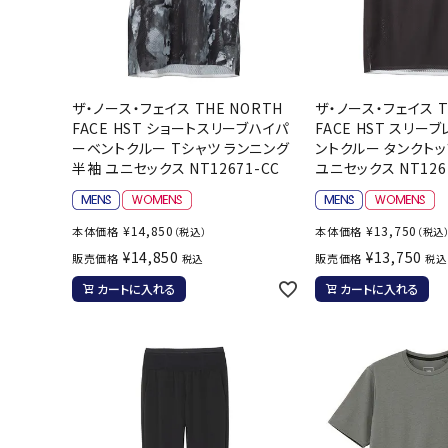
ザ・ノース・フェイス THE NORTH
ザ・ノース・フェイス T
FACE HST ショートスリーブハイパ
FACE HST スリ
ーベントクルー Tシャツ ランニング
ントクルー タンクトッ
半袖 ユニセックス NT12671-CC
ユニセックス NT126
¥
14,850
¥
13,750
本体価格
本体価格
（税込）
（税込
¥
14,850
¥
13,750
販売価格
販売価格
税込
税込
カートに入れる
カートに入れる