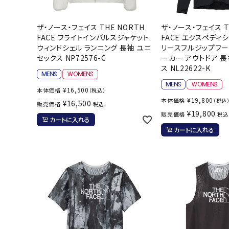
ザ・ノース・フェイス THE NORTH
ザ・ノース・フェイス T
FACE フライトインパルスジャケット
FACE エクスペディ
ウィンドシェル ランニング 長袖 ユニ
リースフルジップフー
セックス NP72576-C
ーカー アウトドア 長
ス NL22622-K
¥
16,500
本体価格
（税込）
¥
19,800
本体価格
（税込
¥
16,500
販売価格
税込
¥
19,800
販売価格
税込
カートに入れる
カートに入れる