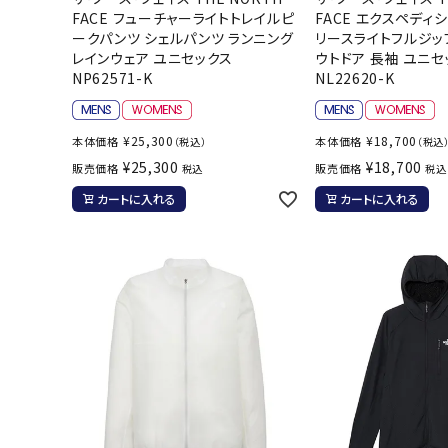
FACE フューチャーライトトレイルピ
FACE エクスペディ
ークパンツ シェルパンツ ランニング
リースライトフルジップ
レインウェア ユニセックス
ウトドア 長袖 ユニセ
NP62571-K
NL22620-K
¥
25,300
¥
18,700
本体価格
本体価格
（税込）
（税込
¥
25,300
¥
18,700
販売価格
販売価格
税込
税込
カートに入れる
カートに入れる