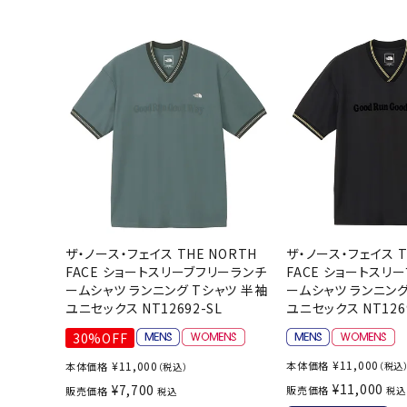
陸上競技用
ブランドから選ぶ
その他アク
SALE品はこちら
INFORMATIOM
ご利用ガイド
お問い合わせ
メルマガ登録
ザ・ノース・フェイス THE NORTH
ザ・ノース・フェイス T
FACE ショートスリーブフリーランチ
FACE ショートスリ
特定商取引法
ームシャツ ランニング Tシャツ 半袖
ームシャツ ランニング
ユニセックス NT12692-SL
ユニセックス NT126
プライバシーポリシー
30%OFF
¥
11,000
¥
11,000
本体価格
本体価格
（税込
（税込）
¥
11,000
¥
7,700
販売価格
販売価格
税込
税込