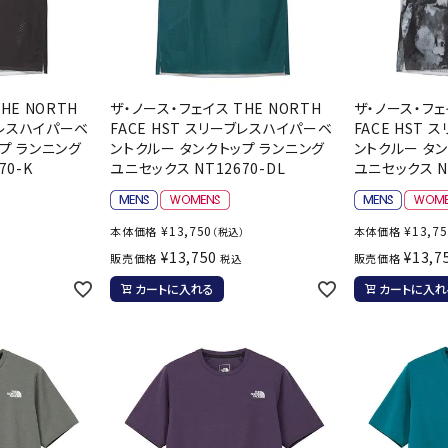
HE NORTH
ザ・ノース・フェイス THE NORTH
ザ・ノース・フェ
ーブレスハイパーベ
FACE HST スリーブレスハイパーベ
FACE HST
プ ランニング
ントクルー タンクトップ ランニング
ントクルー タ
70-K
ユニセックス NT12670-DL
ユニセックス NT
¥
13,750
¥
13,7
本体価格
本体価格
）
（税込）
¥
13,750
¥
13,7
販売価格
販売価格
税込
カートに入れる
カートに入れ