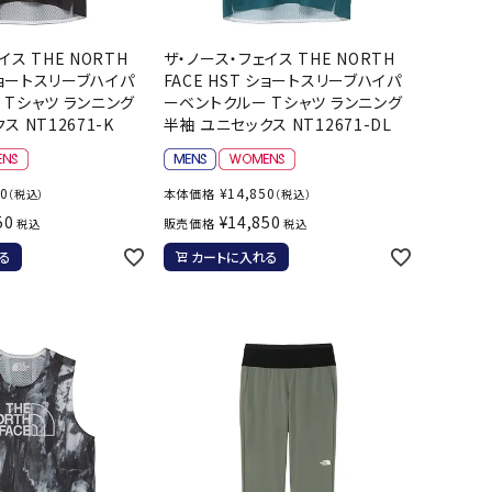
イス THE NORTH
ザ・ノース・フェイス THE NORTH
 ショートスリーブハイパ
FACE HST ショートスリーブハイパ
 Tシャツ ランニング
ーベントクルー Tシャツ ランニング
 NT12671-K
半袖 ユニセックス NT12671-DL
50
¥
14,850
本体価格
（税込）
（税込）
50
¥
14,850
販売価格
税込
税込
る
カートに入れる