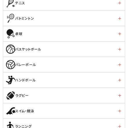
テニス
バトミントン
卓球
バスケットボール
バレーボール
ハンドボール
ラグビー
スイム・競泳
ランニング