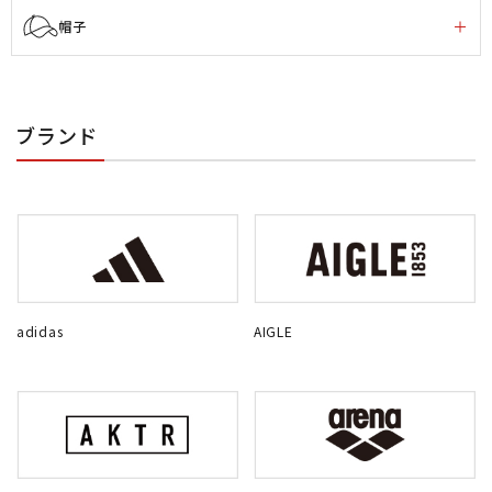
帽子
ブランド
adidas
AIGLE