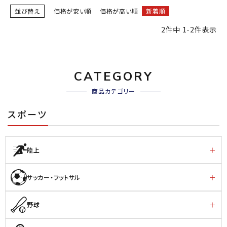
並び替え
価格が安い順
価格が高い順
新着順
2
件中
1
-
2
件表示
CATEGORY
商品カテゴリー
スポーツ
陸上
サッカー・フットサル
野球