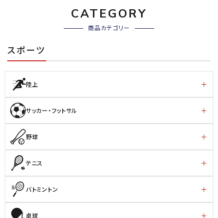
ブランドから選ぶ
CATEGORY
商品カテゴリー
SALE品はこちら
スポーツ
INFORMATIOM
ご利用ガイド
陸上
お問い合わせ
サッカー・フットサル
メルマガ登録
特定商取引法
野球
プライバシーポリシー
テニス
バトミントン
卓球