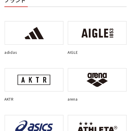
ブランド
adidas
AIGLE
AKTR
arena