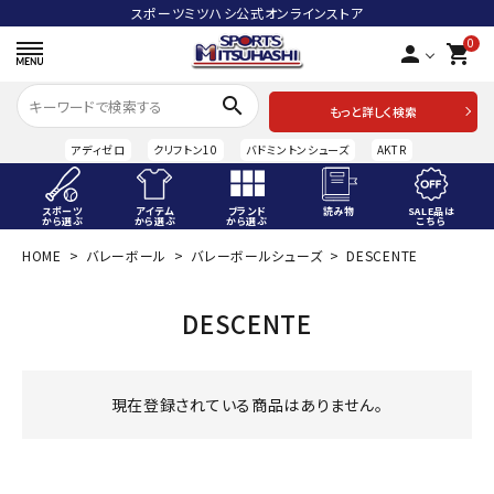
スポーツミツハシ公式オンラインストア
0
person
shopping_cart
search
もっと詳しく検索
アディゼロ
クリフトン10
バドミントンシューズ
AKTR
スポーツ
アイテム
ブランド
読み物
SALE品は
から選ぶ
から選ぶ
から選ぶ
こちら
HOME
バレーボール
バレーボールシューズ
DESCENTE
ACCOUNT MENU
ようこそ ゲスト 様
DESCENTE
meeting_room
person
ログイン
会員登録
スポーツから選ぶ
現在登録されている商品はありません。
アイテムから選ぶ