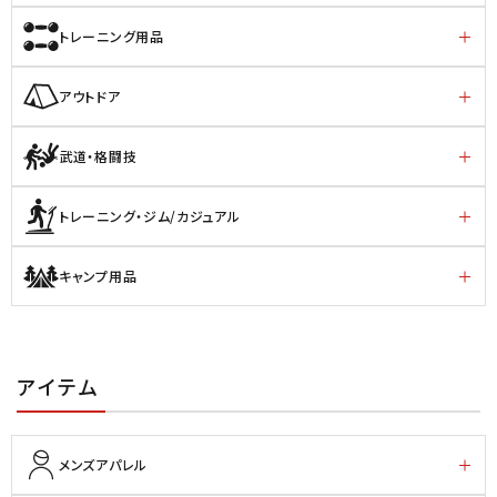
トレーニング用品
アウトドア
武道・格闘技
トレーニング・ジム/カジュアル
キャンプ用品
アイテム
メンズアパレル