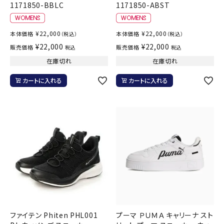
1171850-BBLC
1171850-ABST
¥
22,000
¥
22,000
本体価格
本体価格
（税込）
（税込）
¥
22,000
¥
22,000
販売価格
販売価格
税込
税込
在庫切れ
在庫切れ
カートに入れる
カートに入れる
ファイテン Phiten PHL001
プーマ ＰＵＭＡ キャリーナ スト