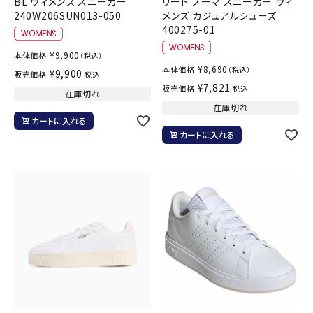
BL ウィメンズ スニーカー
リート プーマ スニーカー ウィ
240W206SUN013-050
メンズ カジュアルシューズ
400275-01
¥
9,900
本体価格
（税込）
¥
8,690
本体価格
（税込）
¥
9,900
販売価格
税込
¥
7,821
販売価格
税込
在庫切れ
在庫切れ
カートに入れる
カートに入れる