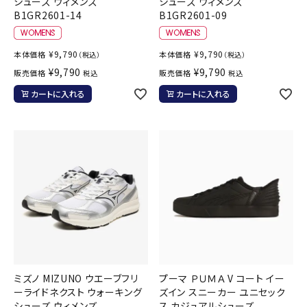
シューズ ウィメンズ
シューズ ウィメンズ
B1GR2601-14
B1GR2601-09
¥
9,790
¥
9,790
本体価格
本体価格
（税込）
（税込）
¥
9,790
¥
9,790
販売価格
販売価格
税込
税込
カートに入れる
カートに入れる
ミズノ MIZUNO ウエーブフリ
プーマ ＰＵＭＡ V コート イー
ーライドネクスト ウォーキング
ズイン スニーカー ユニセック
シューズ ウィメンズ
ス カジュアルシューズ