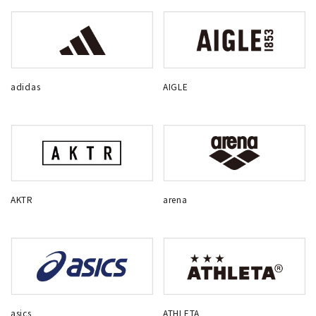
adidas
AIGLE
AKTR
arena
asics
ATHLETA