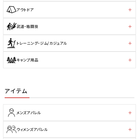
アウトドア
武道・格闘技
トレーニング・ジム/カジュアル
キャンプ用品
アイテム
メンズアパレル
ウィメンズアパレル