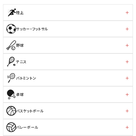
陸上
サッカー・フットサル
野球
テニス
バトミントン
卓球
バスケットボール
バレーボール