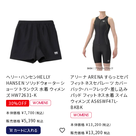
ヘリー・ハンセンHELLY
アリーナ ARENA すらっとセパ
HANSEN ソリッドウォーターシ
フィットネスセパレーツ カバー
ョーツ トランクス 水着 ウィメン
バック・ハーフレッグ・差し込み
ズ HW72631-K
パッド フィットネス水着 スイム
ウィメンズ AS6SWF47L-
30%OFF
BKBK
¥
7,700
本体価格
（税込）
¥
5,390
販売価格
税込
¥
13,200
本体価格
（税込）
カートに入れる
¥
13,200
販売価格
税込