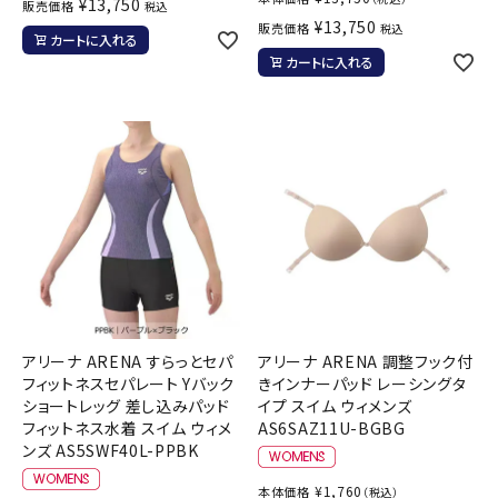
¥
13,750
販売価格
税込
¥
13,750
販売価格
税込
カートに入れる
カートに入れる
アリーナ ARENA すらっとセパ
アリーナ ARENA 調整フック付
フィットネスセパレート Yバック
きインナーパッド レーシングタ
ショートレッグ 差し込みパッド
イプ スイム ウィメンズ
フィットネス水着 スイム ウィメ
AS6SAZ11U-BGBG
ンズ AS5SWF40L-PPBK
¥
1,760
本体価格
（税込）