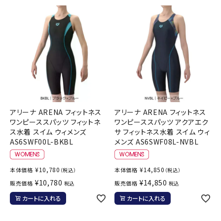
アリーナ ARENA フィットネス
アリーナ ARENA フィットネス
ワンピーススパッツ フィットネ
ワンピーススパッツ アクアエク
ス水着 スイム ウィメンズ
サ フィットネス水着 スイム ウィ
AS6SWF00L-BKBL
メンズ AS6SWF08L-NVBL
¥
10,780
¥
14,850
本体価格
本体価格
（税込）
（税込）
¥
10,780
¥
14,850
販売価格
販売価格
税込
税込
カートに入れる
カートに入れる