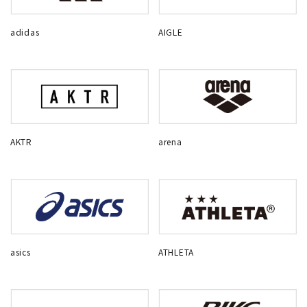
adidas
AIGLE
AKTR
arena
asics
ATHLETA