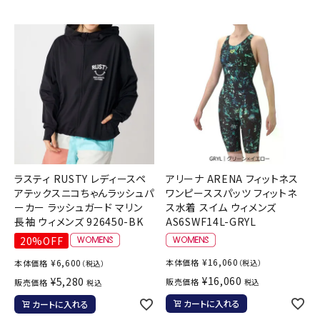
ラスティ RUSTY レディースペ
アリーナ ARENA フィットネス
アテックスニコちゃんラッシュパ
ワンピーススパッツ フィットネ
ーカー ラッシュガード マリン
ス水着 スイム ウィメンズ
長袖 ウィメンズ 926450-BK
AS6SWF14L-GRYL
20%OFF
¥
16,060
¥
6,600
本体価格
本体価格
（税込）
（税込）
¥
16,060
¥
5,280
販売価格
販売価格
税込
税込
カートに入れる
カートに入れる