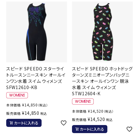
スピード SPEEDO スターライ
スピード SPEEDO ホットドッグ
トルースンニースキン オールイ
ターンズミニオープンバッグニ
ンワン水着 スイム ウィメンズ
ースキン オールインワン 競泳
SFW12610-KB
水着 スイム ウィメンズ
STW12604-K
¥
14,850
本体価格
（税込）
¥
14,520
本体価格
（税込）
¥
14,850
販売価格
税込
¥
14,520
販売価格
税込
カートに入れる
カートに入れる