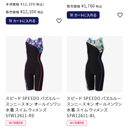
¥
12,100
本体価格
（税込）
¥
1,760
販売価格
税込
¥
12,100
販売価格
税込
カートに入れる
カートに入れる
スピード SPEEDO パズルルー
スピード SPEEDO パズルルー
スンニースキン オールインワン
スンニースキン オールインワン
水着 スイム ウィメンズ
水着 スイム ウィメンズ
SFW12611-RE
SFW12611-BL