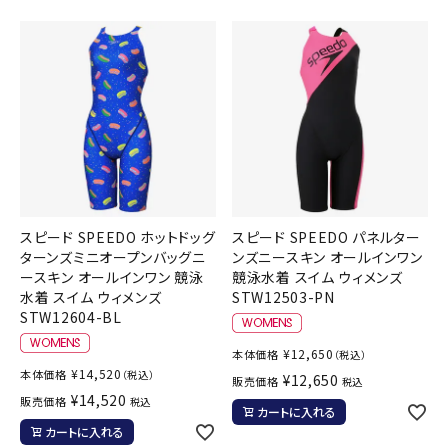
スピード SPEEDO ホットドッグ
スピード SPEEDO パネルター
ターンズミニオープンバッグニ
ンズニースキン オールインワン
ースキン オールインワン 競泳
競泳水着 スイム ウィメンズ
水着 スイム ウィメンズ
STW12503-PN
STW12604-BL
¥
12,650
本体価格
（税込）
¥
14,520
本体価格
（税込）
¥
12,650
販売価格
税込
¥
14,520
販売価格
税込
カートに入れる
カートに入れる