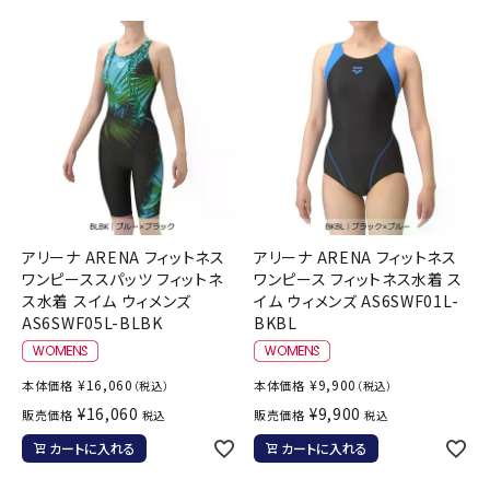
アリーナ ARENA フィットネス
アリーナ ARENA フィットネス
ワンピーススパッツ フィットネ
ワンピース フィットネス水着 ス
ス水着 スイム ウィメンズ
イム ウィメンズ AS6SWF01L-
AS6SWF05L-BLBK
BKBL
¥
16,060
¥
9,900
本体価格
本体価格
（税込）
（税込）
¥
16,060
¥
9,900
販売価格
販売価格
税込
税込
カートに入れる
カートに入れる