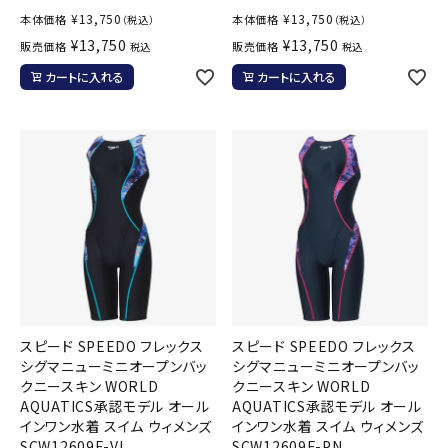
¥
13,750
¥
13,750
本体価格
本体価格
（税込）
（税込）
¥
13,750
¥
13,750
販売価格
販売価格
税込
税込
カートに入れる
カートに入れる
スピード SPEEDO フレックス
スピード SPEEDO フレックス
シグマニューミニオープンバッ
シグマニューミニオープンバッ
クニースキン WORLD
クニースキン WORLD
AQUATICS承認モデル オール
AQUATICS承認モデル オール
インワン水着 スイム ウィメンズ
インワン水着 スイム ウィメンズ
SCW12609F-VI
SCW12609F-PN