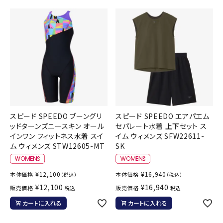
スピード SPEEDO ブーングリ
スピード SPEEDO エアパエム
ッドターンズニースキン オール
セパレート水着 上下セット ス
インワン フィットネス水着 スイ
イム ウィメンズ SFW22611-
ム ウィメンズ STW12605-MT
SK
¥
12,100
¥
16,940
本体価格
本体価格
（税込）
（税込）
¥
12,100
¥
16,940
販売価格
販売価格
税込
税込
カートに入れる
カートに入れる