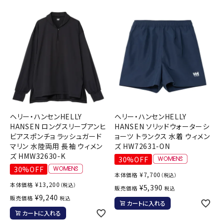
ヘリー・ハンセンHELLY
ヘリー・ハンセンHELLY
HANSEN ロングスリーブアンヒ
HANSEN ソリッドウォーターシ
ビアスポンチョ ラッシュガード
ョーツ トランクス 水着 ウィメン
マリン 水陸両用 長袖 ウィメン
ズ HW72631-ON
ズ HMW32630-K
30%OFF
30%OFF
¥
7,700
本体価格
（税込）
¥
13,200
本体価格
（税込）
¥
5,390
販売価格
税込
¥
9,240
販売価格
税込
カートに入れる
カートに入れる