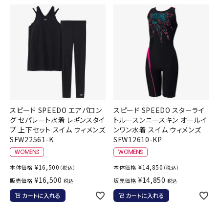
スピード SPEEDO エアパロン
スピード SPEEDO スターライ
グ セパレート水着 レギンスタイ
トルースンニースキン オールイ
プ 上下セット スイム ウィメンズ
ンワン水着 スイム ウィメンズ
SFW22561-K
SFW12610-KP
¥
16,500
¥
14,850
本体価格
本体価格
（税込）
（税込）
¥
16,500
¥
14,850
販売価格
販売価格
税込
税込
カートに入れる
カートに入れる