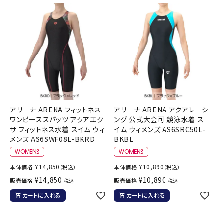
アリーナ ARENA フィットネス
アリーナ ARENA アクアレーシ
ワンピーススパッツ アクアエク
ング 公式大会可 競泳水着 ス
サ フィットネス水着 スイム ウィ
イム ウィメンズ AS6SRC50L-
メンズ AS6SWF08L-BKRD
BKBL
¥
14,850
¥
10,890
本体価格
本体価格
（税込）
（税込）
¥
14,850
¥
10,890
販売価格
販売価格
税込
税込
カートに入れる
カートに入れる