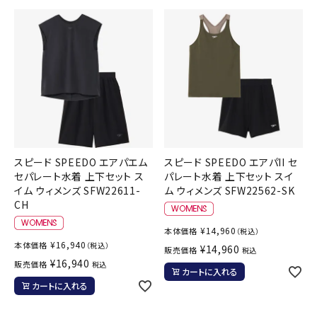
スピード SPEEDO エアパエム
スピード SPEEDO エアパII セ
セパレート水着 上下セット ス
パレート水着 上下セット スイ
イム ウィメンズ SFW22611-
ム ウィメンズ SFW22562-SK
CH
¥
14,960
本体価格
（税込）
¥
16,940
本体価格
（税込）
¥
14,960
販売価格
税込
¥
16,940
販売価格
税込
カートに入れる
カートに入れる