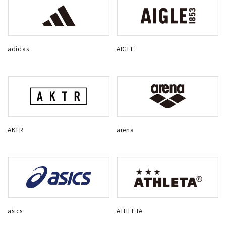
adidas
AIGLE
AKTR
arena
asics
ATHLETA