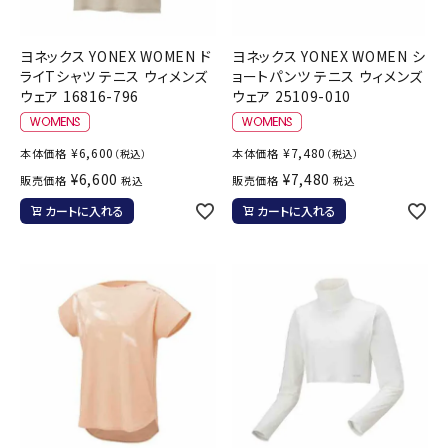
ヨネックス YONEX WOMEN ド
ヨネックス YONEX WOMEN シ
ライTシャツ テニス ウィメンズ
ョートパンツ テニス ウィメンズ
ウェア 16816-796
ウェア 25109-010
¥
6,600
¥
7,480
本体価格
本体価格
（税込）
（税込）
¥
6,600
¥
7,480
販売価格
販売価格
税込
税込
カートに入れる
カートに入れる