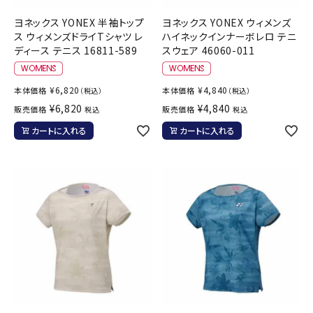
ヨネックス YONEX 半袖トップ
ヨネックス YONEX ウィメンズ
ス ウィメンズドライTシャツ レ
ハイネックインナーボレロ テニ
ディース テニス 16811-589
スウェア 46060-011
¥
6,820
¥
4,840
本体価格
本体価格
（税込）
（税込）
¥
6,820
¥
4,840
販売価格
販売価格
税込
税込
カートに入れる
カートに入れる