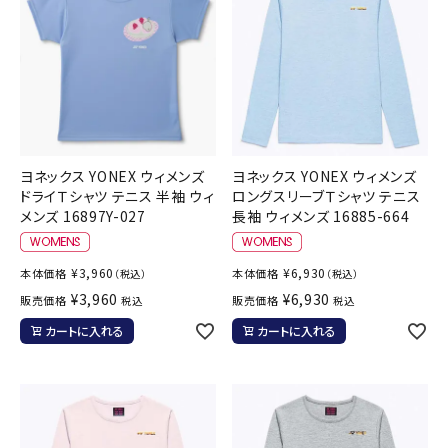
ヨネックス YONEX ウィメンズ
ヨネックス YONEX ウィメンズ
ドライＴシャツ テニス 半袖 ウィ
ロングスリーブＴシャツ テニス
メンズ 16897Y-027
長袖 ウィメンズ 16885-664
¥
3,960
¥
6,930
本体価格
本体価格
（税込）
（税込）
¥
3,960
¥
6,930
販売価格
販売価格
税込
税込
カートに入れる
カートに入れる