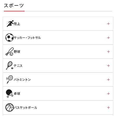
スポーツ
陸上
サッカー・フットサル
野球
テニス
バトミントン
卓球
バスケットボール