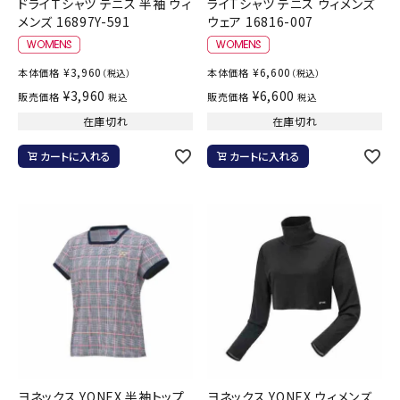
ドライＴシャツ テニス 半袖 ウィ
ライTシャツ テニス ウィメンズ
メンズ 16897Y-591
ウェア 16816-007
¥
3,960
¥
6,600
本体価格
本体価格
（税込）
（税込）
¥
3,960
¥
6,600
販売価格
販売価格
税込
税込
在庫切れ
在庫切れ
カートに入れる
カートに入れる
ヨネックス YONEX 半袖トップ
ヨネックス YONEX ウィメンズ