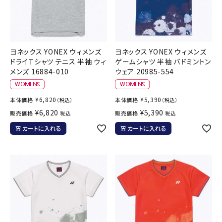
ヨネックス YONEX ウィメンズ
ヨネックス YONEX ウィメンズ
ドライＴシャツ テニス 半袖 ウィ
ゲームシャツ 半袖 バドミントン
メンズ 16884-010
ウェア 20985-554
¥
6,820
¥
5,390
本体価格
本体価格
（税込）
（税込）
¥
6,820
¥
5,390
販売価格
販売価格
税込
税込
カートに入れる
カートに入れる