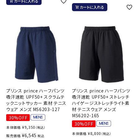
カートに入れる
カートに入れる
プリンス prince ハーフパンツ
プリンス prince ハーフパンツ
吸汗速乾 UPF50+ スクラムテ
吸汗速乾 UPF50+ ストレッチ
ックニットサッカー 素材 テニス
ハイゲージストレッチライト素
ウェア メンズ MS6203-127
材 テニスウェア メンズ
MS6202-165
30%OFF
30%OFF
¥
9,350
本体価格
（税込）
¥
8,800
本体価格
（税込）
¥
6,545
販売価格
税込