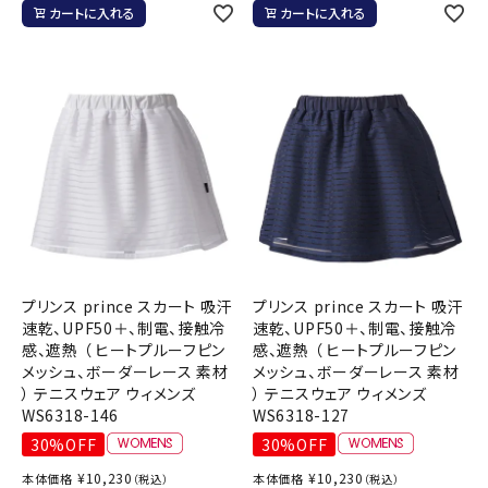
カートに入れる
カートに入れる
プリンス prince スカート 吸汗
プリンス prince スカート 吸汗
速乾、UPF50＋、制電、接触冷
速乾、UPF50＋、制電、接触冷
感、遮熱 （ ヒートプルーフピン
感、遮熱 （ ヒートプルーフピン
メッシュ、ボーダーレース 素材
メッシュ、ボーダーレース 素材
） テニスウェア ウィメンズ
） テニスウェア ウィメンズ
WS6318-146
WS6318-127
30%OFF
30%OFF
¥
10,230
¥
10,230
本体価格
本体価格
（税込）
（税込）