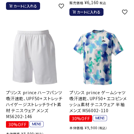
¥
6,160
販売価格
税込
カートに入れる
カートに入れる
プリンス prince ハーフパンツ
プリンス prince ゲームシャツ
吸汗速乾、UPF50+ ストレッチ
吸汗速乾、UPF50+ エコピンメ
ハイゲージストレッチライト素
ッシュ素材 テニスウェア 半袖
材 テニスウェア メンズ
メンズ MS6002-110
MS6202-146
30%OFF
30%OFF
¥
9,900
本体価格
（税込）
¥
8,800
本体価格
（税込）