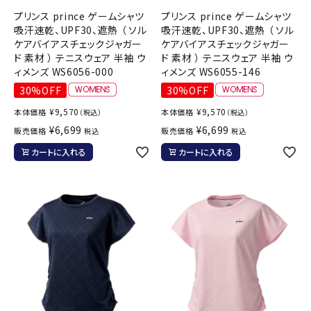
プリンス prince ゲームシャツ
プリンス prince ゲームシャツ
吸汗速乾、UPF30、遮熱 （ ソル
吸汗速乾、UPF30、遮熱 （ ソル
ケアバイアスチェックジャガー
ケアバイアスチェックジャガー
ド 素材 ） テニスウェア 半袖 ウ
ド 素材 ） テニスウェア 半袖 ウ
ィメンズ WS6056-000
ィメンズ WS6055-146
30%OFF
30%OFF
¥
9,570
¥
9,570
本体価格
本体価格
（税込）
（税込）
¥
6,699
¥
6,699
販売価格
販売価格
税込
税込
カートに入れる
カートに入れる