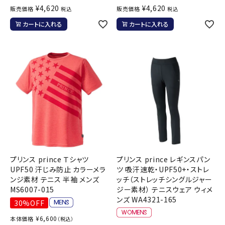
¥
4,620
¥
4,620
販売価格
販売価格
税込
税込
カートに入れる
カートに入れる
プリンス prince Ｔシャツ
プリンス prince レギンスパン
UPF50 汗じみ防止 カラーメラ
ツ 吸汗速乾・UPF50+・ストレ
ンジ素材 テニス 半袖 メンズ
ッチ（ストレッチシングルジャー
MS6007-015
ジー素材） テニスウェア ウィメ
ンズ WA4321-165
30%OFF
¥
6,600
本体価格
（税込）