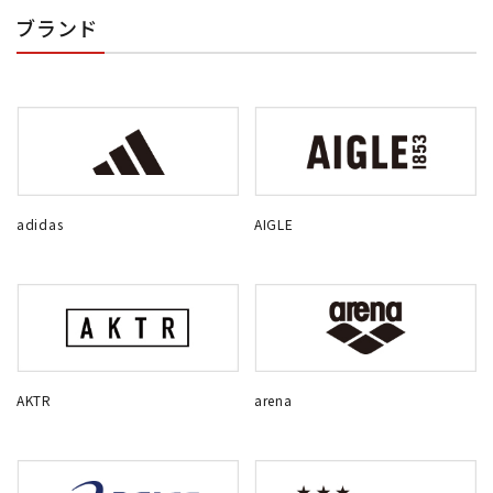
ブランド
adidas
AIGLE
AKTR
arena