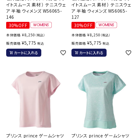
イトスムース 素材 ） テニスウェ
イトスムース 素材 ） テニスウェ
ア 半袖 ウィメンズ WS6065-
ア 半袖 ウィメンズ WS6065-
146
127
30%OFF
30%OFF
¥
8,250
¥
8,250
本体価格
本体価格
（税込）
（税込）
¥
5,775
¥
5,775
販売価格
販売価格
税込
税込
カートに入れる
カートに入れる
プリンス prince ゲームシャツ
プリンス prince ゲームシャツ