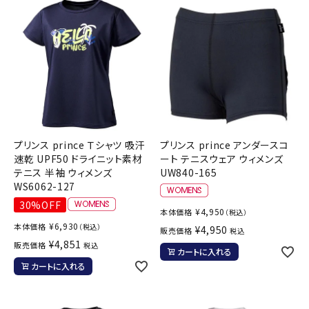
プリンス prince Ｔシャツ 吸汗
プリンス prince アンダースコ
速乾 UPF50 ドライニット素材
ート テニスウェア ウィメンズ
テニス 半袖 ウィメンズ
UW840-165
WS6062-127
30%OFF
¥
4,950
本体価格
（税込）
¥
6,930
本体価格
（税込）
¥
4,950
販売価格
税込
¥
4,851
販売価格
税込
カートに入れる
カートに入れる