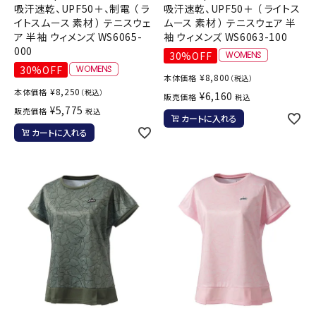
吸汗速乾、UPF50＋、制電 （ ラ
吸汗速乾、UPF50＋ （ ライトス
イトスムース 素材 ） テニスウェ
ムース 素材 ） テニスウェア 半
ア 半袖 ウィメンズ WS6065-
袖 ウィメンズ WS6063-100
000
30%OFF
30%OFF
¥
8,800
本体価格
（税込）
¥
8,250
本体価格
（税込）
¥
6,160
販売価格
税込
¥
5,775
販売価格
税込
カートに入れる
カートに入れる