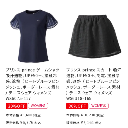
プリンス prince ゲームシャツ
プリンス prince スカート 吸汗
吸汗速乾、UPF50＋、接触冷
速乾、UPF50＋、制電、接触冷
感、遮熱 （ ヒートプルーフピン
感、遮熱 （ ヒートプルーフピン
メッシュ、ボーダーレース 素材
メッシュ、ボーダーレース 素材
） テニスウェア ウィメンズ
） テニスウェア ウィメンズ
WS6075-127
WS6318-165
30%OFF
30%OFF
¥
9,680
¥
10,230
本体価格
本体価格
（税込）
（税込）
¥
6,776
¥
7,161
販売価格
販売価格
税込
税込