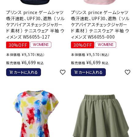
プリンス prince ゲームシャツ
プリンス prince ゲームシャツ
吸汗速乾、UPF30、遮熱 （ ソル
吸汗速乾、UPF30、遮熱 （ ソル
ケアバイアスチェックジャガー
ケアバイアスチェックジャガー
ド 素材 ） テニスウェア 半袖 ウ
ド 素材 ） テニスウェア 半袖 ウ
ィメンズ WS6055-127
ィメンズ WS6055-000
30%OFF
30%OFF
¥
9,570
¥
9,570
本体価格
本体価格
（税込）
（税込）
¥
6,699
¥
6,699
販売価格
販売価格
税込
税込
カートに入れる
カートに入れる