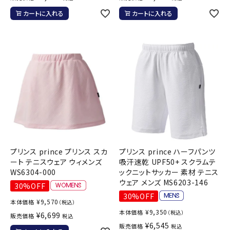
カートに入れる
カートに入れる
プリンス prince プリンス スカ
プリンス prince ハーフパンツ
ート テニスウェア ウィメンズ
吸汗速乾 UPF50+ スクラムテ
WS6304-000
ックニットサッカー 素材 テニス
ウェア メンズ MS6203-146
30%OFF
30%OFF
¥
9,570
本体価格
（税込）
¥
9,350
本体価格
（税込）
¥
6,699
販売価格
税込
¥
6,545
販売価格
税込