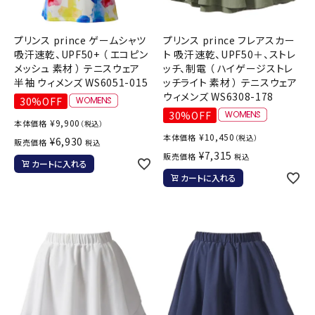
プリンス prince ゲームシャツ
プリンス prince フレアスカー
吸汗速乾、UPF50+ （ エコピン
ト 吸汗速乾、UPF50＋、ストレ
メッシュ 素材 ） テニスウェア
ッチ、制電 （ ハイゲージストレ
半袖 ウィメンズ WS6051-015
ッチライト 素材 ） テニスウェア
ウィメンズ WS6308-178
30%OFF
30%OFF
¥
9,900
本体価格
（税込）
¥
10,450
本体価格
（税込）
¥
6,930
販売価格
税込
¥
7,315
販売価格
税込
カートに入れる
カートに入れる