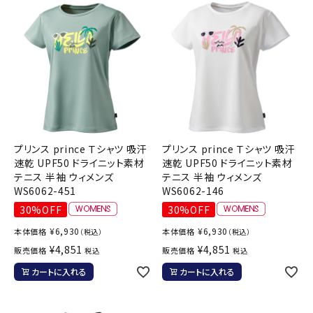
プリンス prince Ｔシャツ 吸汗
プリンス prince Ｔシャツ 吸汗
速乾 UPF50 ドライニット素材
速乾 UPF50 ドライニット素材
テニス 半袖 ウィメンズ
テニス 半袖 ウィメンズ
WS6062-451
WS6062-146
30%OFF
30%OFF
¥
6,930
¥
6,930
本体価格
本体価格
（税込）
（税込）
¥
4,851
¥
4,851
販売価格
販売価格
税込
税込
カートに入れる
カートに入れる