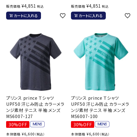
¥
4,851
¥
4,851
販売価格
販売価格
税込
税込
カートに入れる
カートに入れる
プリンス prince Ｔシャツ
プリンス prince Ｔシャツ
UPF50 汗じみ防止 カラーメラ
UPF50 汗じみ防止 カラーメラ
ンジ素材 テニス 半袖 メンズ
ンジ素材 テニス 半袖 メンズ
MS6007-127
MS6007-100
30%OFF
30%OFF
¥
6,600
¥
6,600
本体価格
本体価格
（税込）
（税込）