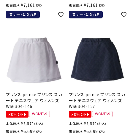
¥
7,161
¥
7,161
販売価格
販売価格
税込
税込
カートに入れる
カートに入れる
プリンス prince プリンス スカ
プリンス prince プリンス スカ
ート テニスウェア ウィメンズ
ート テニスウェア ウィメンズ
WS6304-146
WS6304-127
30%OFF
30%OFF
¥
9,570
¥
9,570
本体価格
本体価格
（税込）
（税込）
¥
6,699
¥
6,699
販売価格
販売価格
税込
税込