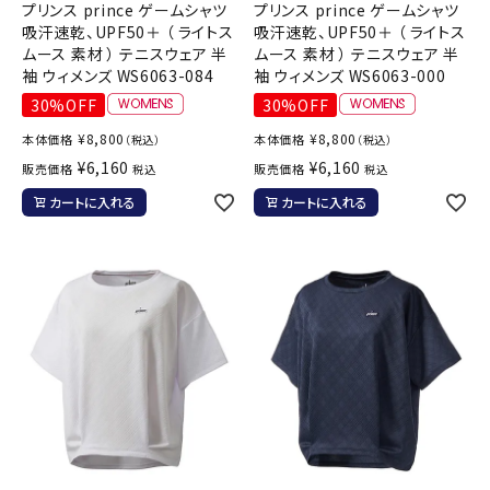
プリンス prince ゲームシャツ
プリンス prince ゲームシャツ
吸汗速乾、UPF50＋ （ ライトス
吸汗速乾、UPF50＋ （ ライトス
ムース 素材 ） テニスウェア 半
ムース 素材 ） テニスウェア 半
袖 ウィメンズ WS6063-084
袖 ウィメンズ WS6063-000
30%OFF
30%OFF
¥
8,800
¥
8,800
本体価格
本体価格
（税込）
（税込）
¥
6,160
¥
6,160
販売価格
販売価格
税込
税込
カートに入れる
カートに入れる