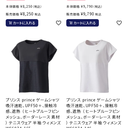
¥
8,250
¥
9,790
本体価格
本体価格
（税込）
（税込）
¥
8,250
¥
9,790
販売価格
販売価格
税込
税込
カートに入れる
カートに入れる
プリンス prince ゲームシャツ
プリンス prince ゲームシャツ
吸汗速乾、UPF50＋、接触冷
吸汗速乾、UPF50＋、接触冷
感、遮熱 （ ヒートプルーフピン
感、遮熱 （ ヒートプルーフピン
メッシュ、ボーダーレース 素材
メッシュ、ボーダーレース 素材
） テニスウェア 半袖 ウィメンズ
） テニスウェア 半袖 ウィメンズ