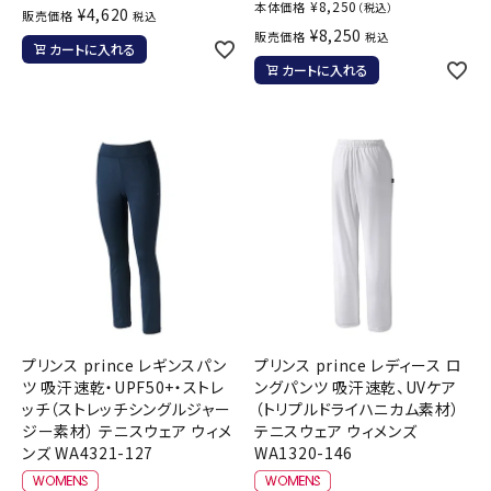
¥
8,250
本体価格
（税込）
¥
4,620
販売価格
税込
¥
8,250
販売価格
税込
カートに入れる
カートに入れる
プリンス prince レギンスパン
プリンス prince レディース ロ
ツ 吸汗速乾・UPF50+・ストレ
ングパンツ 吸汗速乾、UVケア
ッチ（ストレッチシングルジャー
（トリプルドライハニカム素材）
ジー素材） テニスウェア ウィメ
テニスウェア ウィメンズ
ンズ WA4321-127
WA1320-146