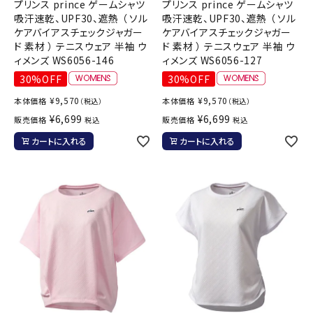
プリンス prince ゲームシャツ
プリンス prince ゲームシャツ
吸汗速乾、UPF30、遮熱 （ ソル
吸汗速乾、UPF30、遮熱 （ ソル
ケアバイアスチェックジャガー
ケアバイアスチェックジャガー
ド 素材 ） テニスウェア 半袖 ウ
ド 素材 ） テニスウェア 半袖 ウ
ィメンズ WS6056-146
ィメンズ WS6056-127
30%OFF
30%OFF
¥
9,570
¥
9,570
本体価格
本体価格
（税込）
（税込）
¥
6,699
¥
6,699
販売価格
販売価格
税込
税込
カートに入れる
カートに入れる