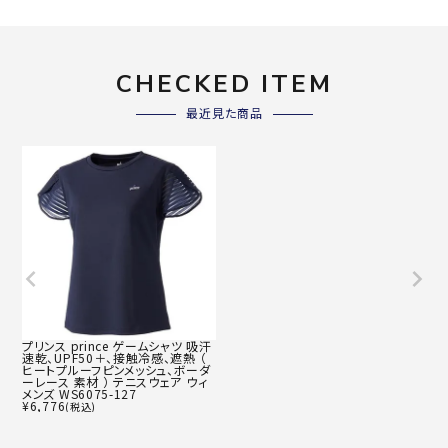
CHECKED ITEM
最近見た商品
プリンス prince ゲームシャツ 吸汗
速乾、UPF50＋、接触冷感、遮熱 （
ヒートプルーフピンメッシュ、ボーダ
ーレース 素材 ） テニスウェア ウィ
メンズ WS6075-127
¥
6,776
(税込)