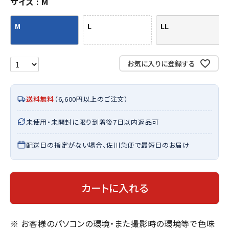
サイズ
M
M
L
LL
お気に入りに登録する
送料無料
（6,600円以上のご注文）
未使用・未開封に限り到着後7日以内返品可
配送日の指定がない場合、佐川急便で最短日のお届け
カートに入れる
※ お客様のパソコンの環境・また撮影時の環境等で色味