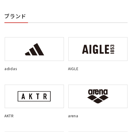
ブランド
adidas
AIGLE
AKTR
arena