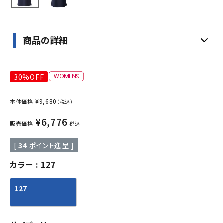
商品の詳細
30%OFF
¥
9,680
本体価格
（税込）
¥
6,776
販売価格
税込
[
34
ポイント進呈 ]
カラー
127
127