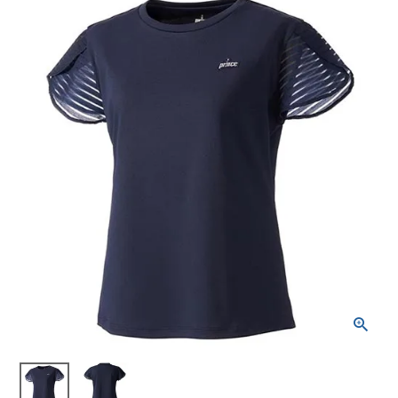
ブランドから選ぶ
SALE品はこちら
INFORMATIOM
ご利用ガイド
お問い合わせ
メルマガ登録
特定商取引法
プライバシーポリシー