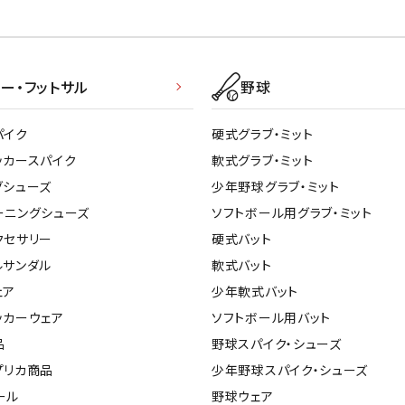
ー・フットサル
野球
パイク
硬式グラブ・ミット
ッカースパイク
軟式グラブ・ミット
グシューズ
少年野球グラブ・ミット
ーニングシューズ
ソフトボール用グラブ・ミット
クセサリー
硬式バット
ルサンダル
軟式バット
ェア
少年軟式バット
ッカーウェア
ソフトボール用バット
品
野球スパイク・シューズ
プリカ商品
少年野球スパイク・シューズ
ール
野球ウェア