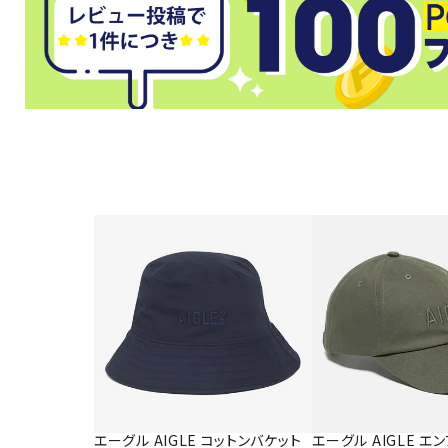
武道
柔道
ボクシング
武道・格闘
エーグル AIGLE コットンバケット
エーグル AIGLE 