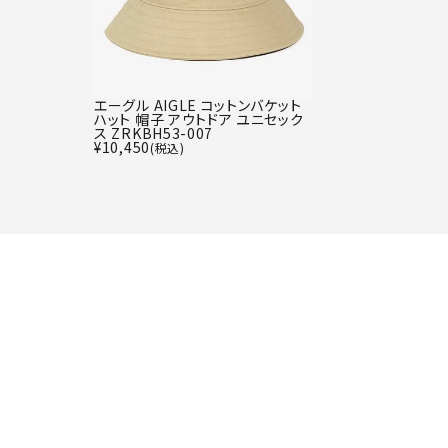
エーグル AIGLE コットンバケット
ハット 帽子 アウトドア ユニセック
ス ZRKBH53-007
¥
10,450
(税込)