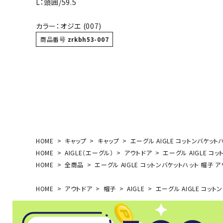
L：頭囲/59.5
ボール（ハ
その他アク
カラー：オジエ (007)
商品番号
zrkbh53-007
ウォ
HOME
キャップ
キャップ
エーグル AIGLE コットンバケットハ
メンズウォ
HOME
AIGLE（エーグル）
アウトドア
エーグル AIGLE コッ
ウィメンズ
HOME
全商品
エーグル AIGLE コットンバケットハット 帽子 アウ
その他アク
HOME
アウトドア
帽子
AIGLE
エーグル AIGLE コットン