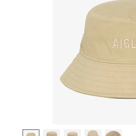
陸上競技用
ブランドから選ぶ
その他アク
SALE品はこちら
INFORMATIOM
ご利用ガイド
お問い合わせ
メルマガ登録
特定商取引法
プライバシーポリシー