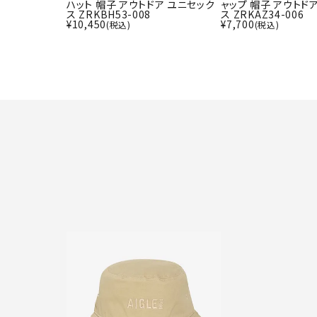
ハット 帽子 アウトドア ユニセック
ャップ 帽子 アウトド
ス ZRKBH53-008
ス ZRKAZ34-006
¥
10,450
¥
7,700
(税込)
(税込)