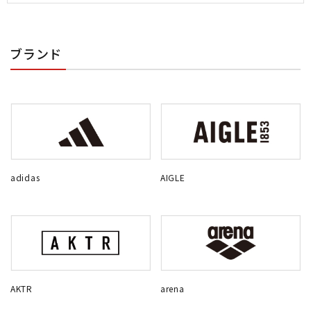
ブランド
adidas
AIGLE
AKTR
arena