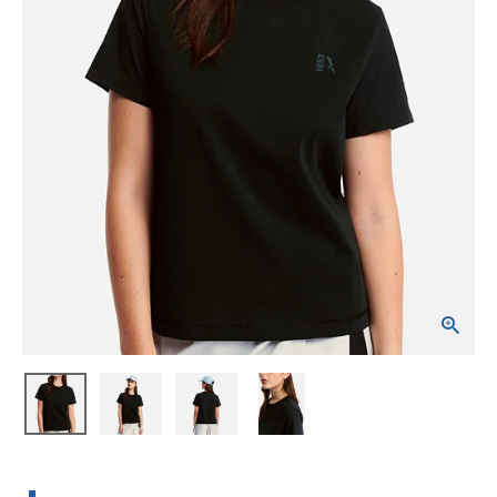
ブランドから選ぶ
SALE品はこちら
INFORMATIOM
ご利用ガイド
お問い合わせ
メルマガ登録
特定商取引法
プライバシーポリシー