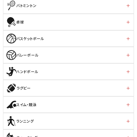
バトミントン
卓球
バスケットボール
バレーボール
ハンドボール
ラグビー
スイム・競泳
ランニング