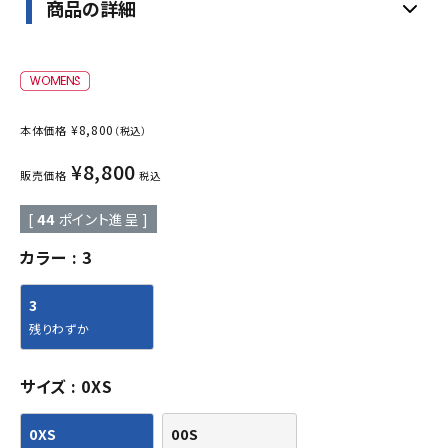
商品の詳細
¥
8,800
本体価格
（税込）
¥
8,800
販売価格
税込
[
44
ポイント進呈 ]
カラー
3
3
残りわずか
サイズ
0XS
0XS
00S