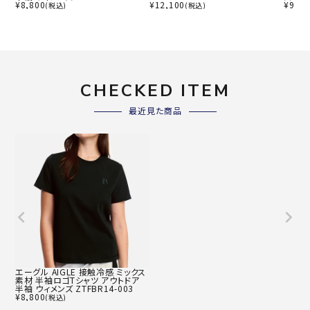
¥
8,800
¥
12,100
¥
9,90
(税込)
(税込)
CHECKED ITEM
最近見た商品
エーグル AIGLE 接触冷感 ミックス
素材 半袖ロゴTシャツ アウトドア
半袖 ウィメンズ ZTFBR14-003
¥
8,800
(税込)