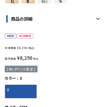
商品の詳細
¥
8,250
本体価格
（税込）
¥
8,250
販売価格
税込
[
41
ポイント進呈 ]
カラー
3
3