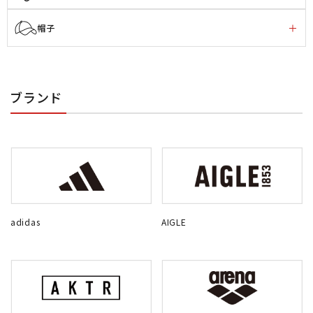
帽子
ブランド
adidas
AIGLE