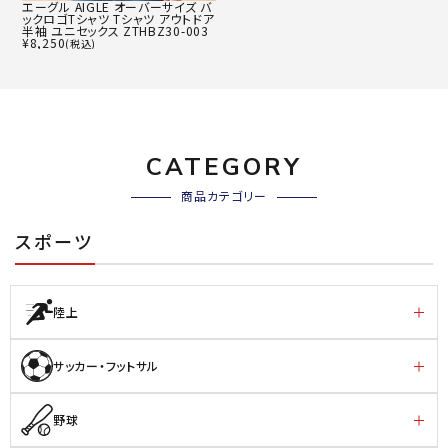
エーグル AIGLE オーバーサイズ バ
ックロゴTシャツ Tシャツ アウトドア
半袖 ユニセックス ZTHBZ30-003
¥
8,250
(税込)
CATEGORY
商品カテゴリー
スポーツ
陸上
サッカー・フットサル
野球