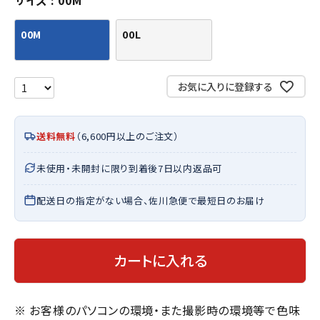
サイズ
00M
00M
00L
お気に入りに登録する
送料無料
（6,600円以上のご注文）
未使用・未開封に限り到着後7日以内返品可
配送日の指定がない場合、佐川急便で最短日のお届け
カートに入れる
※ お客様のパソコンの環境・また撮影時の環境等で色味