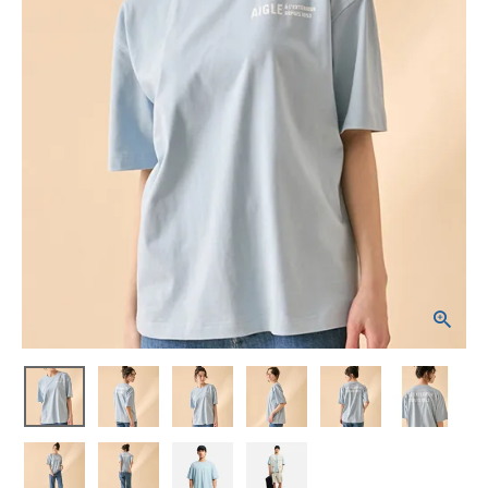
ブランドから選ぶ
SALE品はこちら
INFORMATIOM
ご利用ガイド
お問い合わせ
メルマガ登録
特定商取引法
プライバシーポリシー