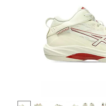
陸上競技用
ブランドから選ぶ
その他アク
SALE品はこちら
INFORMATIOM
ご利用ガイド
お問い合わせ
メルマガ登録
特定商取引法
プライバシーポリシー