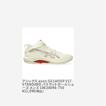
アシックス asics GELHOOP V17
STANDARD バスケットボールシュ
ーズ メンズ 1063A096-750
¥
11,090
(税込)