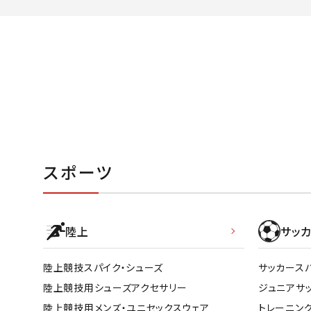
スポーツ
陸上
サッカ
陸上競技スパイク・シューズ
サッカース
陸上競技用シューズアクセサリー
ジュニアサ
陸上競技用メンズ・ユニセックスウェア
トレーニン