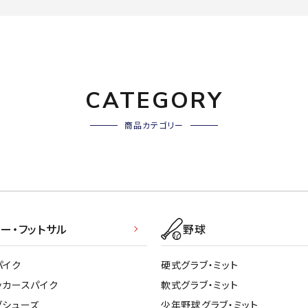
CATEGORY
商品カテゴリー
ー・フットサル
野球
パイク
硬式グラブ・ミット
ッカースパイク
軟式グラブ・ミット
グシューズ
少年野球グラブ・ミット