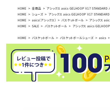
HOME
全商品
アシックス asics GELHOOP V17 STANDAR
HOME
シューズ
アシックス asics GELHOOP V17 STANDA
HOME
asics（アシックス）
バスケットボール
アシックス asic
HOME
SALE
バスケットボール
アシックス asics GELHOO
武道
HOME
バスケットボール
バスケットボールシューズ
asics
柔道
ボクシング
武道・格闘