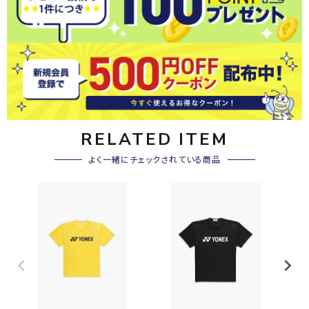
RELATED ITEM
よく一緒にチェックされている商品