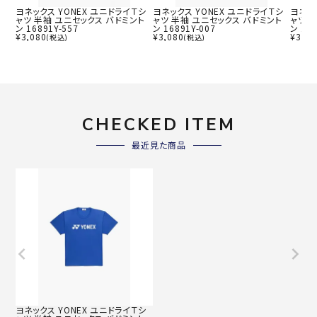
ヨネックス YONEX ユニドライＴシ
ヨネックス YONEX ユニドライＴシ
ヨネッ
ャツ 半袖 ユニセックス バドミント
ャツ 半袖 ユニセックス バドミント
ャツ 
ン 16891Y-557
ン 16891Y-007
ン 168
¥
3,080
¥
3,080
¥
3,08
(税込)
(税込)
CHECKED ITEM
最近見た商品
ヨネックス YONEX ユニドライＴシ