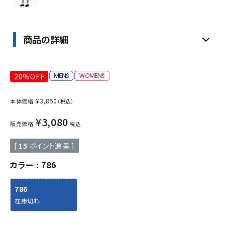
商品の詳細
20%OFF
¥
3,850
本体価格
（税込）
¥
3,080
販売価格
税込
[
15
ポイント進呈 ]
カラー
786
786
在庫切れ