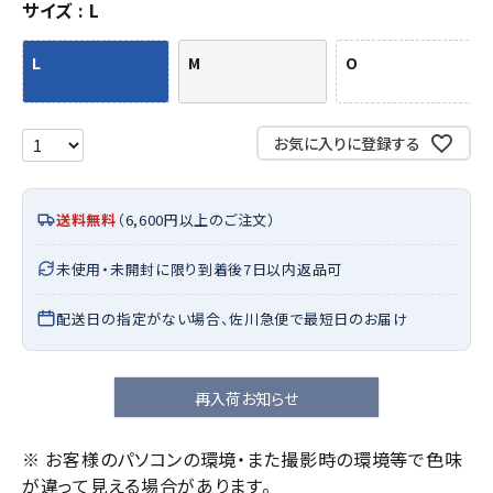
サイズ
L
L
M
O
お気に入りに登録する
送料無料
（6,600円以上のご注文）
未使用・未開封に限り到着後7日以内返品可
配送日の指定がない場合、佐川急便で最短日のお届け
再入荷お知らせ
※ お客様のパソコンの環境・また撮影時の環境等で色味
が違って見える場合があります。