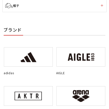
帽子
ブランド
adidas
AIGLE