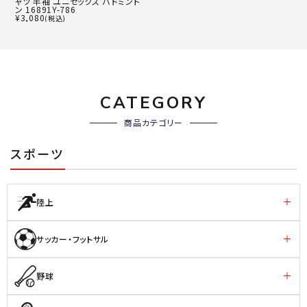
ャツ 半袖 ユニセックス バドミント
ン 16891Y-786
¥
3,080
(税込)
CATEGORY
商品カテゴリー
スポーツ
陸上
サッカー・フットサル
野球