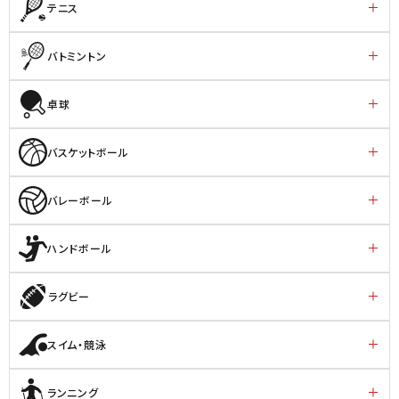
テニス
バトミントン
卓球
バスケットボール
バレーボール
ハンドボール
ラグビー
スイム・競泳
ランニング