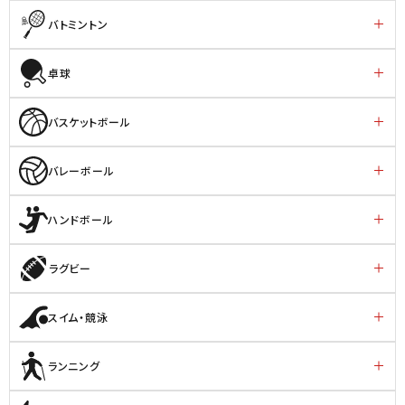
バトミントン
卓球
バスケットボール
バレーボール
ハンドボール
ラグビー
スイム・競泳
ランニング