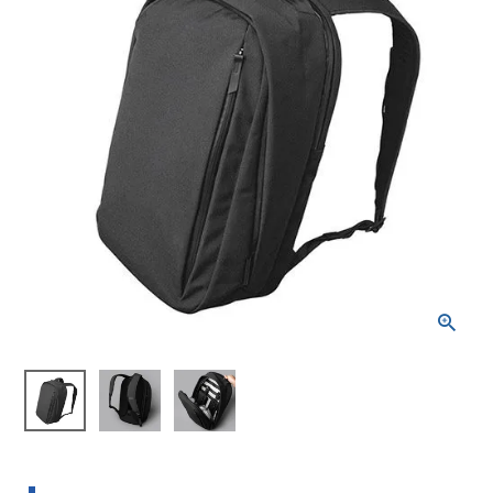
ブランドから選ぶ
SALE品はこちら
INFORMATIOM
ご利用ガイド
お問い合わせ
メルマガ登録
特定商取引法
プライバシーポリシー