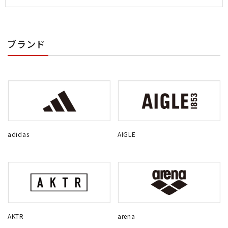
ブランド
adidas
AIGLE
AKTR
arena