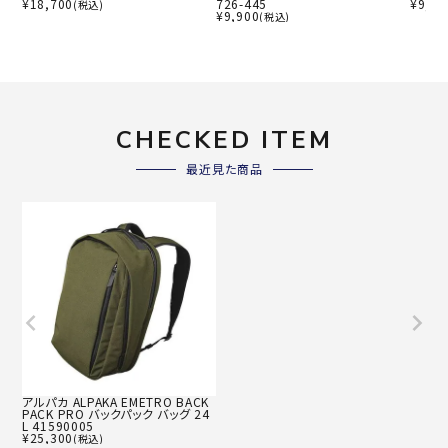
¥
18,700
726-445
¥
9,90
(税込)
¥
9,900
(税込)
CHECKED ITEM
最近見た商品
アルパカ ALPAKA EMETRO BACK
PACK PRO バックパック バッグ 24
L 41590005
¥
25,300
(税込)