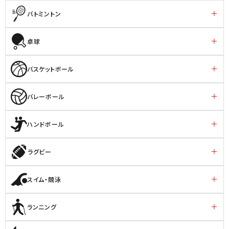
バトミントン
卓球
バスケットボール
バレーボール
ハンドボール
ラグビー
スイム・競泳
ランニング