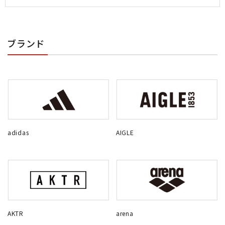
ブランド
adidas
AIGLE
AKTR
arena