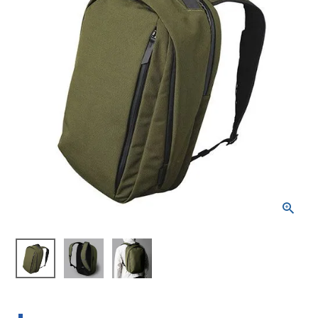
ブランドから選ぶ
SALE品はこちら
INFORMATIOM
ご利用ガイド
お問い合わせ
メルマガ登録
特定商取引法
プライバシーポリシー