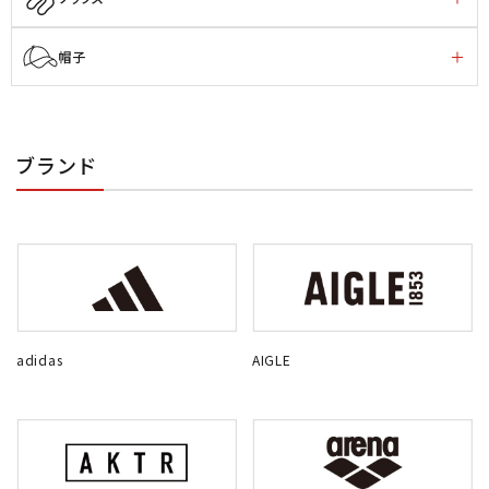
帽子
ブランド
adidas
AIGLE