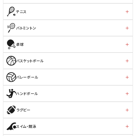
テニス
バトミントン
卓球
バスケットボール
バレーボール
ハンドボール
ラグビー
スイム・競泳