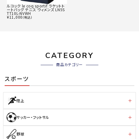
ルコック le coq sportif ラケットト
ートバッグ テニス ウィメンズ LN5S
TT10L-NVWH
¥
11,000
(税込)
CATEGORY
商品カテゴリー
スポーツ
陸上
サッカー・フットサル
野球