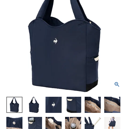
ブランドから選ぶ
SALE品はこちら
INFORMATIOM
ご利用ガイド
お問い合わせ
メルマガ登録
特定商取引法
プライバシーポリシー