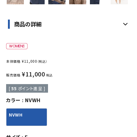
商品の詳細
¥
11,000
本体価格
（税込）
¥
11,000
販売価格
税込
[
55
ポイント進呈 ]
カラー
NVWH
NVWH