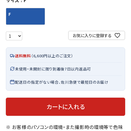
サイズ
F
F
お気に入りに登録する
送料無料
（6,600円以上のご注文）
未使用・未開封に限り到着後7日以内返品可
配送日の指定がない場合、佐川急便で最短日のお届け
カートに入れる
※ お客様のパソコンの環境・また撮影時の環境等で色味