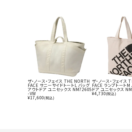
ザ・ノース・フェイス THE NORTH
ザ・ノース・フェイス T
FACE サニーサイドトートL バッグ
FACE ランプトートM
アウトドア ユニセックス NM72605
ドア ユニセックス NM7
-VW
¥
4,730
(税込)
¥
17,600
(税込)