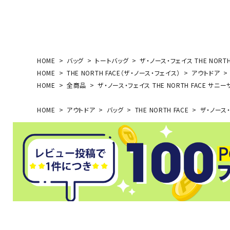
武道
HOME
バッグ
トートバッグ
ザ・ノース・フェイス THE NORT
HOME
THE NORTH FACE（ザ・ノース・フェイス）
アウトドア
柔道
HOME
全商品
ザ・ノース・フェイス THE NORTH FACE サニ
ボクシング
HOME
アウトドア
バッグ
THE NORTH FACE
ザ・ノース・
武道・格闘