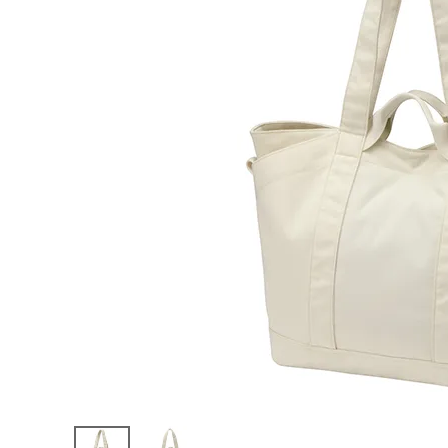
陸上競技用
ブランドから選ぶ
その他アク
SALE品はこちら
INFORMATIOM
ご利用ガイド
お問い合わせ
メルマガ登録
特定商取引法
プライバシーポリシー