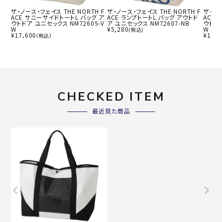
ザ・ノース・フェイス THE NORTH F
ザ・ノース・フェイス THE NORTH F
ザ・ノー
ACE サニーサイドトートL バッグ ア
ACE ランプトートL バッグ アウトド
ACE
ウトドア ユニセックス NM72605-V
ア ユニセックス NM72607-NB
ウトドア
W
¥
5,280
W
(税込)
¥
17,600
¥
13,2
(税込)
CHECKED ITEM
最近見た商品