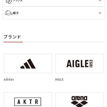
帽子
ブランド
adidas
AIGLE