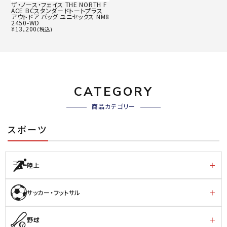
ザ・ノース・フェイス THE NORTH F
ACE BCスタンダードトートプラス
アウトドア バッグ ユニセックス NM8
2450-WD
¥
13,200
(税込)
CATEGORY
商品カテゴリー
スポーツ
陸上
サッカー・フットサル
野球