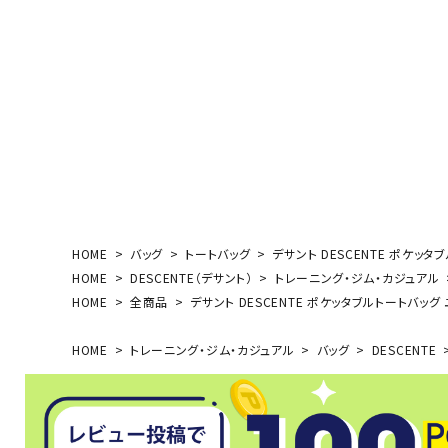
ボール（ハ
その他アク
ウォ
HOME
バッグ
トートバッグ
デサント DESCENTE ポケッタブ
HOME
DESCENTE（デサント）
トレーニング・ジム・カジュアル
メンズウォ
HOME
全商品
デサント DESCENTE ポケッタブルトートバッグ ユ
ウィメンズ
その他アク
HOME
トレーニング・ジム・カジュアル
バッグ
DESCENTE