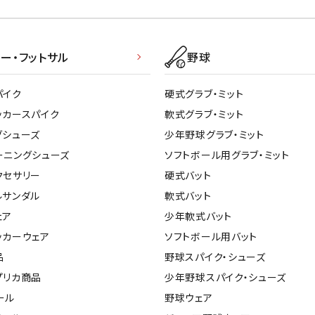
ー・フットサル
野球
パイク
硬式グラブ・ミット
ッカースパイク
軟式グラブ・ミット
グシューズ
少年野球グラブ・ミット
ーニングシューズ
ソフトボール用グラブ・ミット
クセサリー
硬式バット
ルサンダル
軟式バット
ェア
少年軟式バット
ッカーウェア
ソフトボール用バット
品
野球スパイク・シューズ
プリカ商品
少年野球スパイク・シューズ
ール
野球ウェア