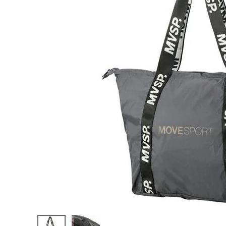
陸上競技用
ブランドから選ぶ
その他アク
SALE品はこちら
INFORMATIOM
ご利用ガイド
お問い合わせ
メルマガ登録
特定商取引法
プライバシーポリシー