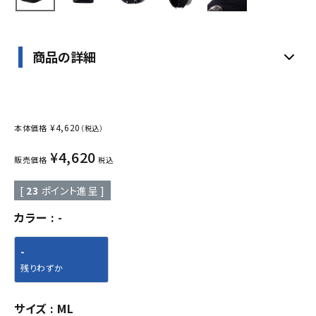
商品の詳細
¥
4,620
本体価格
（税込）
¥
4,620
販売価格
税込
[
23
ポイント進呈 ]
カラー
-
-
残りわずか
サイズ
ML