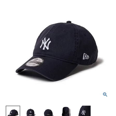
ブランドから選ぶ
SALE品はこちら
INFORMATIOM
ご利用ガイド
お問い合わせ
メルマガ登録
特定商取引法
プライバシーポリシー