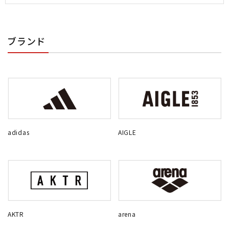
ブランド
adidas
AIGLE
AKTR
arena