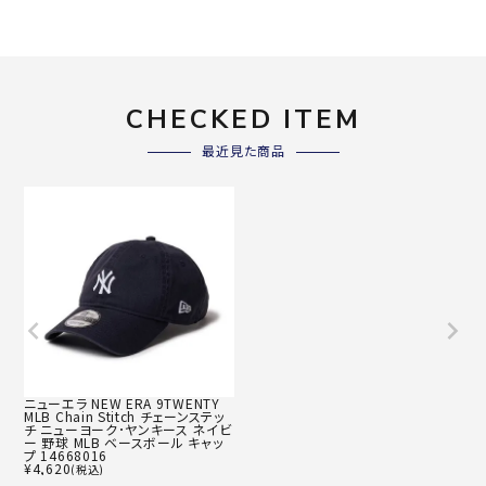
CHECKED ITEM
最近見た商品
ニューエラ NEW ERA 9TWENTY
MLB Chain Stitch チェーンステッ
チ ニューヨーク･ヤンキース ネイビ
ー 野球 MLB ベースボール キャッ
プ 14668016
¥
4,620
(税込)