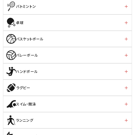
バトミントン
卓球
バスケットボール
バレーボール
ハンドボール
ラグビー
スイム・競泳
ランニング