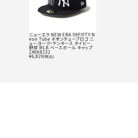
ニューエラ NEW ERA 59FIFTY N
eon Tube ネオンチューブロゴ ニ
ューヨーク・ヤンキース ネイビー
野球 MLB ベースボール キャップ
14668132
¥
6,820
(税込)