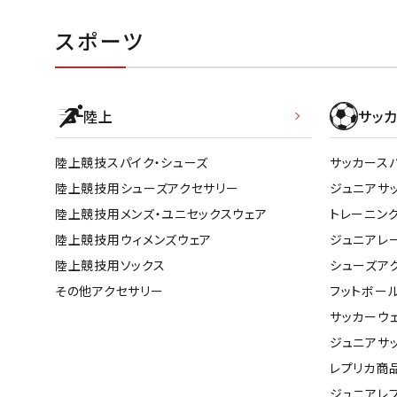
スポーツ
陸上
サッカ
陸上競技スパイク・シューズ
サッカース
陸上競技用シューズアクセサリー
ジュニアサ
陸上競技用メンズ・ユニセックスウェア
トレーニン
陸上競技用ウィメンズウェア
ジュニアレ
陸上競技用ソックス
シューズア
その他アクセサリー
フットボー
サッカーウ
ジュニアサ
レプリカ商
ジュニアレ