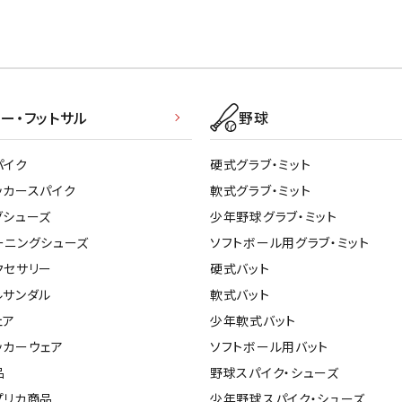
ー・フットサル
野球
パイク
硬式グラブ・ミット
ッカースパイク
軟式グラブ・ミット
グシューズ
少年野球グラブ・ミット
ーニングシューズ
ソフトボール用グラブ・ミット
クセサリー
硬式バット
ルサンダル
軟式バット
ェア
少年軟式バット
ッカーウェア
ソフトボール用バット
品
野球スパイク・シューズ
プリカ商品
少年野球スパイク・シューズ