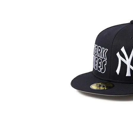
陸上競技用
ブランドから選ぶ
その他アク
SALE品はこちら
INFORMATIOM
ご利用ガイド
お問い合わせ
メルマガ登録
特定商取引法
プライバシーポリシー