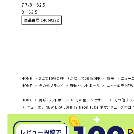
7 7/8 62.5
ボール（ハ
8 63.5
その他アク
商品番号
14668132
ウォ
HOME
2点で10％OFF 3点以上で20％OFF
帽子
ニューエラ
メンズウォ
HOME
その他ブランド
野球・ソフトボール
ニューエラ NEW 
ウィメンズ
HOME
野球・ソフトボール
その他アクセサリー
その他ブラ
その他アク
ニューエラ NEW ERA 59FIFTY Neon Tube ネオンチューブ