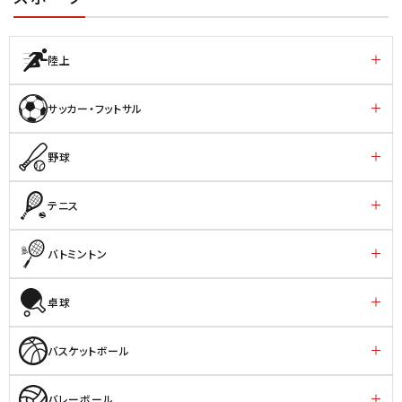
陸上
サッカー・フットサル
野球
テニス
バトミントン
卓球
バスケットボール
バレーボール