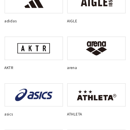
adidas
AIGLE
AKTR
arena
asics
ATHLETA