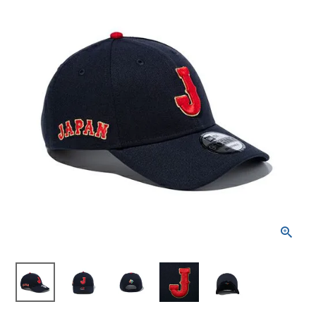
ブランドから選ぶ
SALE品はこちら
INFORMATIOM
ご利用ガイド
お問い合わせ
メルマガ登録
特定商取引法
プライバシーポリシー