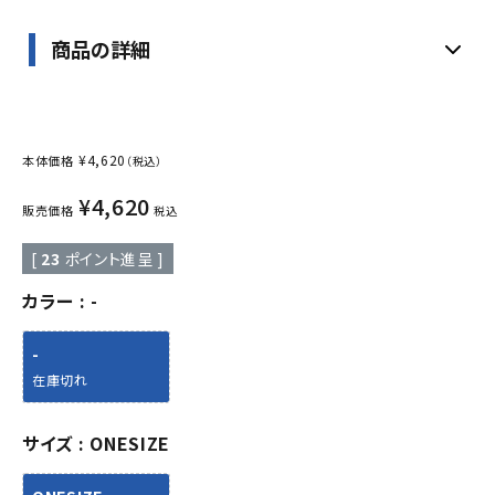
商品の詳細
¥
4,620
本体価格
（税込）
¥
4,620
販売価格
税込
[
23
ポイント進呈 ]
カラー
-
-
在庫切れ
サイズ
ONESIZE