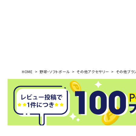
ボール（ハ
その他アク
ウォ
HOME
野球・ソフトボール
その他アクセサリー
その他ブラ
メンズウォ
ウィメンズ
その他アク