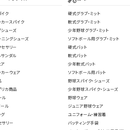
パイク
硬式グラブ・ミット
ッカースパイク
軟式グラブ・ミット
グシューズ
少年野球グラブ・ミット
ーニングシューズ
ソフトボール用グラブ・ミット
クセサリー
硬式バット
ルサンダル
軟式バット
ェア
少年軟式バット
ッカーウェア
ソフトボール用バット
品
野球スパイク・シューズ
プリカ商品
少年野球スパイク・シューズ
ール
野球ウェア
ボール
ジュニア野球ウェア
ッグ
ユニフォーム・練習着
セサリー
バッティング手袋