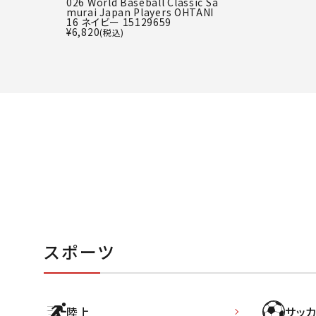
026 World Baseball Classic Sa
murai Japan Players OHTANI
16 ネイビー 15129659
¥
6,820
(税込)
スポーツ
陸上
サッカ