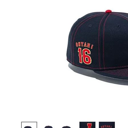
陸上競技用
ブランドから選ぶ
その他アク
SALE品はこちら
INFORMATIOM
ご利用ガイド
お問い合わせ
メルマガ登録
特定商取引法
プライバシーポリシー