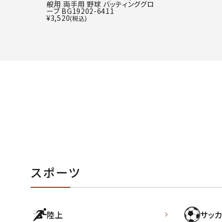
般用 両手用 野球 バッティンググロ
ーブ BG19202-6411
¥
3,520
(税込)
スポーツ
陸上
サッカ