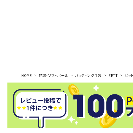
ボール（ハ
その他アク
ウォ
HOME
野球・ソフトボール
バッティング手袋
ZETT
ゼット
メンズウォ
ウィメンズ
その他アク