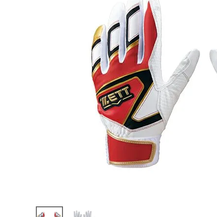
陸上競技用
ブランドから選ぶ
その他アク
SALE品はこちら
INFORMATIOM
ご利用ガイド
お問い合わせ
メルマガ登録
特定商取引法
プライバシーポリシー