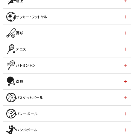
陸上
サッカー・フットサル
野球
テニス
バトミントン
卓球
バスケットボール
バレーボール
ハンドボール