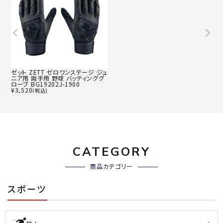
ゼット ZETT ゼロワンステージ ジュ
ニア用 両手用 野球 バッティンググ
ローブ BG19202J-1900
¥
3,520
(税込)
CATEGORY
商品カテゴリー
スポーツ