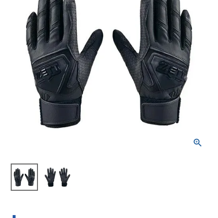
ブランドから選ぶ
SALE品はこちら
INFORMATIOM
ご利用ガイド
お問い合わせ
メルマガ登録
特定商取引法
プライバシーポリシー