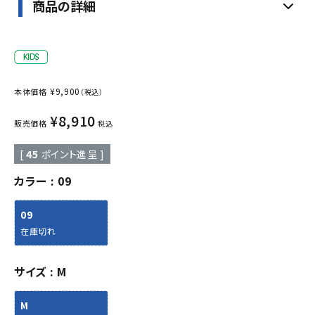
商品の詳細
¥
9,900
本体価格
（税込）
¥
8,910
販売価格
税込
[
45
ポイント進呈 ]
カラー
09
09
在庫切れ
サイズ
M
M