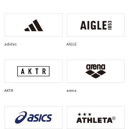
adidas
AIGLE
AKTR
arena