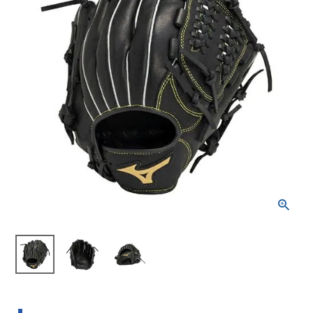
ブランドから選ぶ
SALE品はこちら
INFORMATIOM
ご利用ガイド
お問い合わせ
メルマガ登録
特定商取引法
プライバシーポリシー