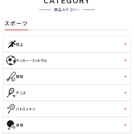
CATEGORY
商品カテゴリー
スポーツ
陸上
サッカー・フットサル
野球
テニス
バトミントン
卓球