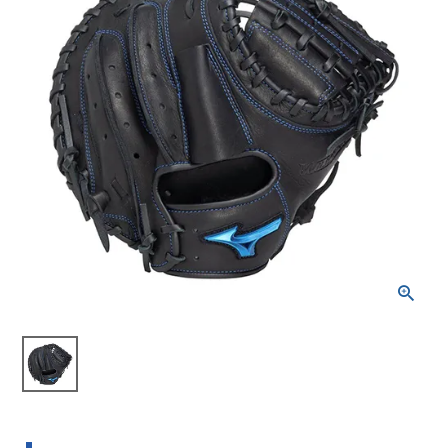
ブランドから選ぶ
SALE品はこちら
INFORMATIOM
ご利用ガイド
お問い合わせ
メルマガ登録
特定商取引法
プライバシーポリシー