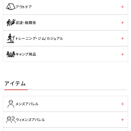
アウトドア
武道・格闘技
トレーニング・ジム/カジュアル
キャンプ用品
アイテム
メンズアパレル
ウィメンズアパレル