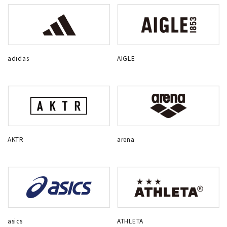
adidas
AIGLE
AKTR
arena
asics
ATHLETA