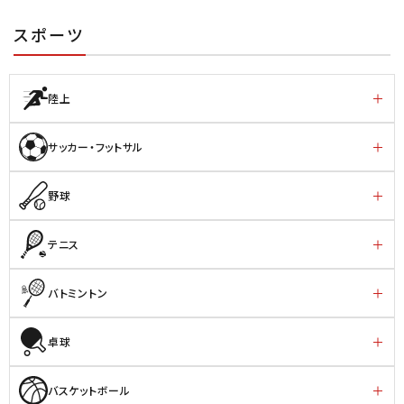
スポーツ
陸上
サッカー・フットサル
野球
テニス
バトミントン
卓球
バスケットボール