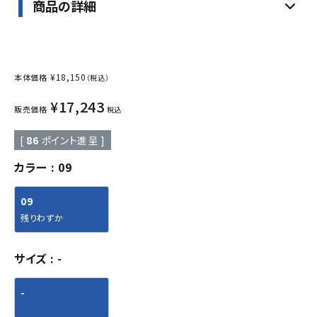
商品の詳細
¥
18,150
本体価格
（税込）
¥
17,243
販売価格
税込
[
86
ポイント進呈 ]
カラー
09
09
残りわずか
サイズ
-
-