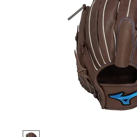
陸上競技用
ブランドから選ぶ
その他アク
SALE品はこちら
INFORMATIOM
ご利用ガイド
お問い合わせ
メルマガ登録
特定商取引法
プライバシーポリシー