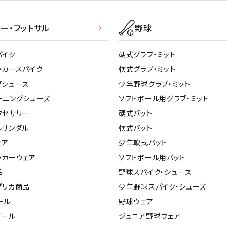
ー・フットサル
野球
パイク
硬式グラブ・ミット
ッカースパイク
軟式グラブ・ミット
グシューズ
少年野球グラブ・ミット
ーニングシューズ
ソフトボール用グラブ・ミット
クセサリー
硬式バット
ルサンダル
軟式バット
ェア
少年軟式バット
ッカーウェア
ソフトボール用バット
品
野球スパイク・シューズ
プリカ商品
少年野球スパイク・シューズ
ール
野球ウェア
ボール
ジュニア野球ウェア