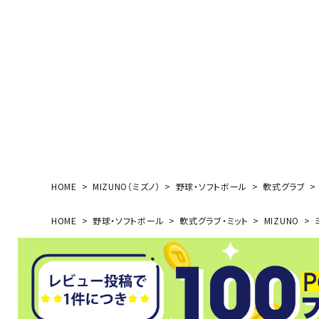
ボール（ハ
その他アク
ウォ
HOME
MIZUNO（ミズノ）
野球・ソフトボール
軟式グラブ
メンズウォ
HOME
野球・ソフトボール
軟式グラブ・ミット
MIZUNO
ミ
ウィメンズ
その他アク