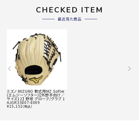
CHECKED ITEM
最近見た商品
ミズノ MIZUNO 軟式用MZ Softer
(エムジーソフター)【外野手向け／
サイズ12】 野球 グローブ/グラブ 1
AJGR33807-8009
¥
15,152
(税込)