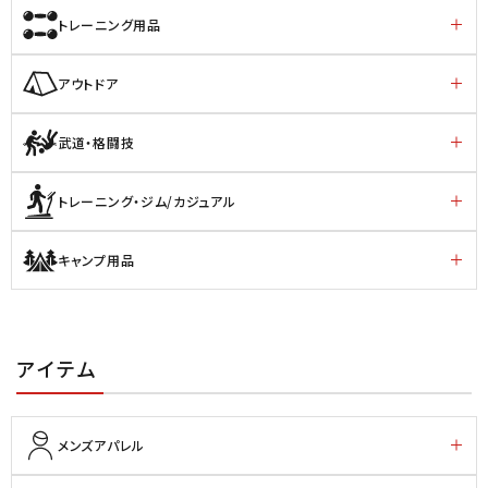
トレーニング用品
アウトドア
武道・格闘技
トレーニング・ジム/カジュアル
キャンプ用品
アイテム
メンズアパレル