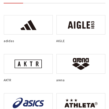
adidas
AIGLE
AKTR
arena