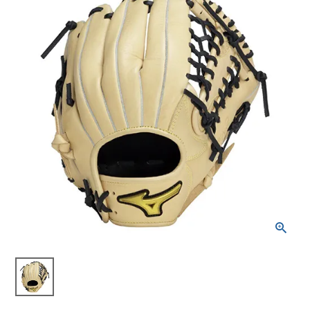
ブランドから選ぶ
SALE品はこちら
INFORMATIOM
ご利用ガイド
お問い合わせ
メルマガ登録
特定商取引法
プライバシーポリシー