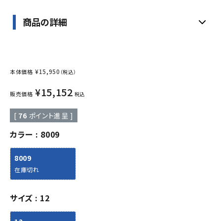
商品の詳細
¥
15,950
本体価格
（税込）
¥
15,152
販売価格
税込
[
76
ポイント進呈 ]
カラー
8009
8009
在庫切れ
サイズ
12