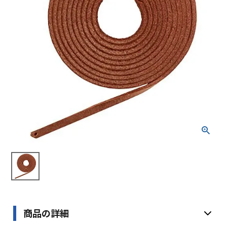
ブランドから選ぶ
SALE品はこちら
INFORMATIOM
ご利用ガイド
お問い合わせ
メルマガ登録
特定商取引法
プライバシーポリシー
商品の詳細