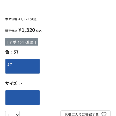
¥
1,320
本体価格
（税込）
¥
1,320
販売価格
税込
[
7
ポイント進呈 ]
色
57
57
サイズ
-
-
お気に入りに登録する