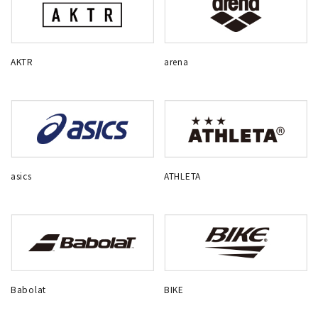
AKTR
arena
asics
ATHLETA
Babolat
BIKE