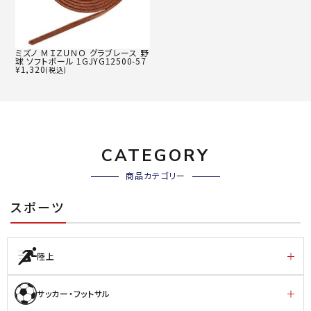
ミズノ ＭＩＺＵＮＯ グラブレース 野
球 ソフトボール 1GJYG12500-57
¥
1,320
(税込)
CATEGORY
商品カテゴリー
スポーツ
陸上
サッカー・フットサル