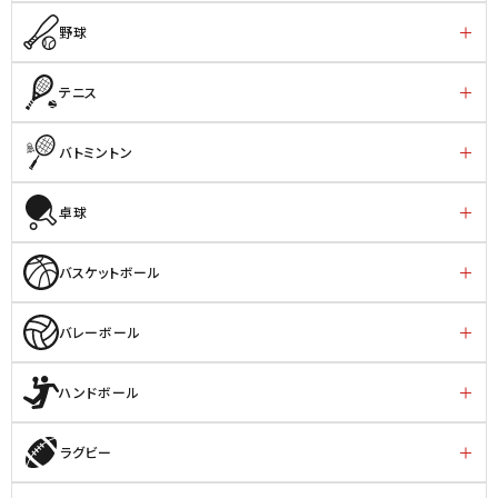
野球
テニス
バトミントン
卓球
バスケットボール
バレーボール
ハンドボール
ラグビー