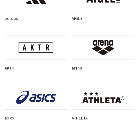
adidas
AIGLE
AKTR
arena
asics
ATHLETA