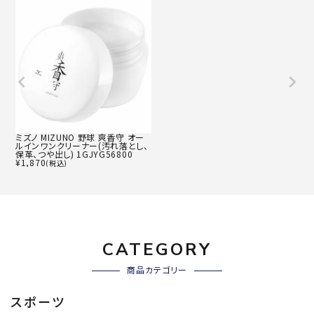
ミズノ MIZUNO 野球 爽香守 オー
ルインワンクリーナー(汚れ落とし、
保革、つや出し) 1GJYG56800
¥
1,870
(税込)
CATEGORY
商品カテゴリー
スポーツ