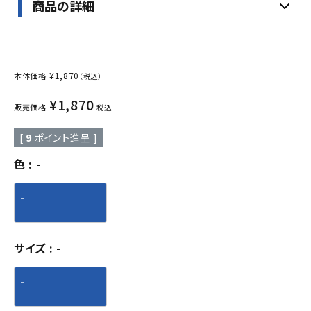
商品の詳細
¥
1,870
本体価格
（税込）
¥
1,870
販売価格
税込
[
9
ポイント進呈 ]
色
-
-
サイズ
-
-