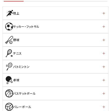
陸上
サッカー・フットサル
野球
テニス
バトミントン
卓球
バスケットボール
バレーボール