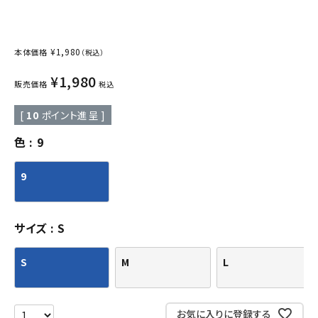
¥
1,980
本体価格
（税込）
¥
1,980
販売価格
税込
[
10
ポイント進呈 ]
色
9
9
サイズ
S
S
M
L
お気に入りに登録する