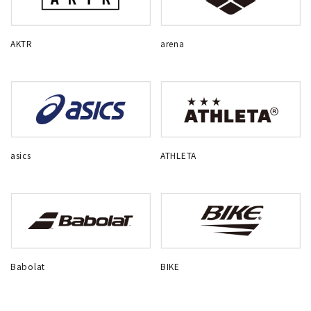
AKTR
arena
asics
ATHLETA
Babolat
BIKE