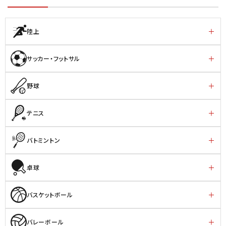
陸上
サッカー・フットサル
野球
テニス
バトミントン
卓球
バスケットボール
バレーボール