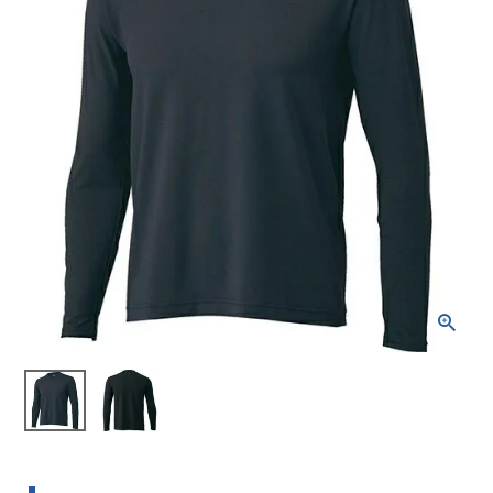
ブランドから選ぶ
SALE品はこちら
INFORMATIOM
ご利用ガイド
お問い合わせ
メルマガ登録
特定商取引法
プライバシーポリシー