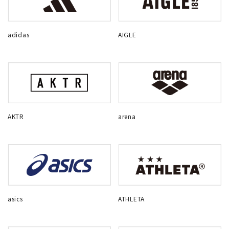
adidas
AIGLE
AKTR
arena
asics
ATHLETA