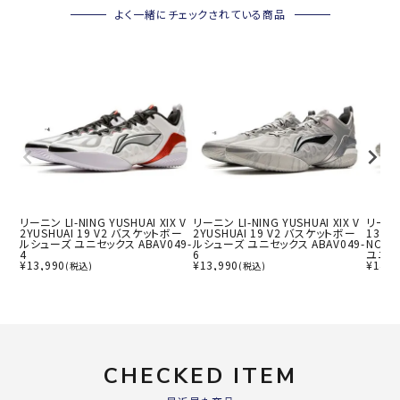
よく一緒にチェックされている商品
リーニン LI-NING YUSHUAI XIX V
リーニン LI-NING YUSHUAI XIX V
リーニン 
2YUSHUAI 19 V2 バスケットボー
2YUSHUAI 19 V2 バスケットボー
13 EN
ルシューズ ユニセックス ABAV049-
ルシューズ ユニセックス ABAV049-
NCO
4
6
ユニセッ
¥
13,990
¥
13,990
¥
14,9
(税込)
(税込)
CHECKED ITEM