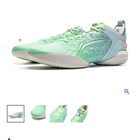
ブランドから選ぶ
SALE品はこちら
INFORMATIOM
ご利用ガイド
お問い合わせ
メルマガ登録
特定商取引法
プライバシーポリシー