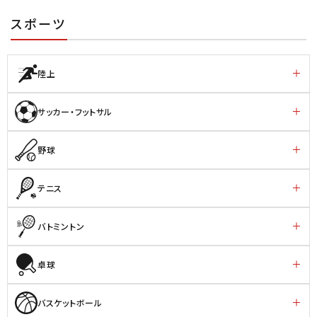
スポーツ
陸上
サッカー・フットサル
野球
テニス
バトミントン
卓球
バスケットボール