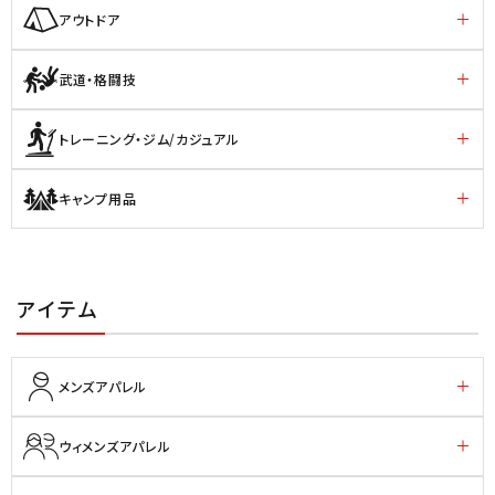
アウトドア
武道・格闘技
トレーニング・ジム/カジュアル
キャンプ用品
アイテム
メンズアパレル
ウィメンズアパレル