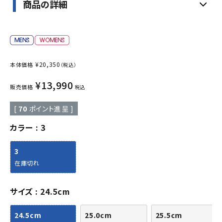
商品の詳細
¥
20,350
本体価格
（税込）
¥
13,990
販売価格
税込
[
70
ポイント進呈 ]
カラー
3
3
在庫切れ
サイズ
24.5cm
24.5cm
25.0cm
25.5cm