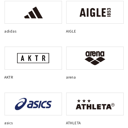
adidas
AIGLE
AKTR
arena
asics
ATHLETA